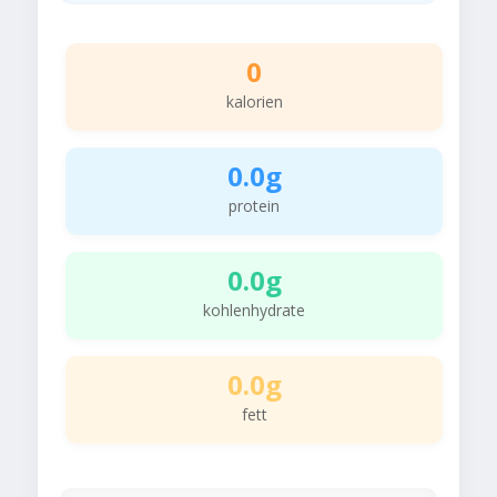
0
kalorien
0.0g
protein
0.0g
kohlenhydrate
0.0g
fett