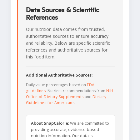
Data Sources & Scientific
References
Our nutrition data comes from trusted,
authoritative sources to ensure accuracy
and reliability. Below are specific scientific
references and authoritative sources for
this food item.
Additional Authoritative Sources:
Daily value percentages based on
FDA
guidelines
. Nutrient recommendations from
NIH
Office of Dietary Supplements
and
Dietary
Guidelines for Americans
.
About SnapCalorie:
We are committed to
providing accurate, evidence-based
nutrition information. Our data is