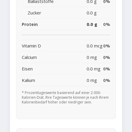
Ballaststoffe
0.0 g
0%
Zucker
0.0 g
Protein
0.0 g
0%
Vitamin D
0.0 mcg
0%
Calcium
0 mg
0%
Eisen
0.0 mg
0%
Kalium
0 mg
0%
* Prozenttageswerte basierend auf einer 2.000-
Kalorien-Diät. Ihre Tageswerte können je nach Ihrem
Kalorienbedarf höher oder niedriger sein.