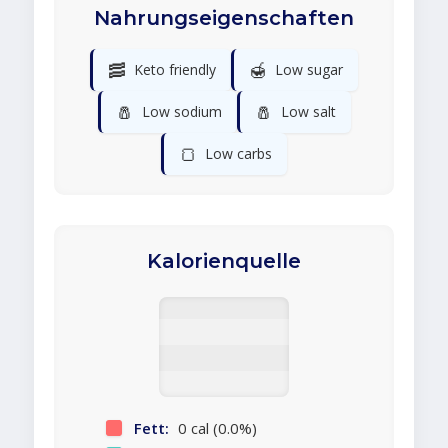
Nahrungseigenschaften
🥓
🍯
Keto friendly
Low sugar
🧂
🧂
Low sodium
Low salt
🍞
Low carbs
Kalorienquelle
Fett:
0 cal (0.0%)