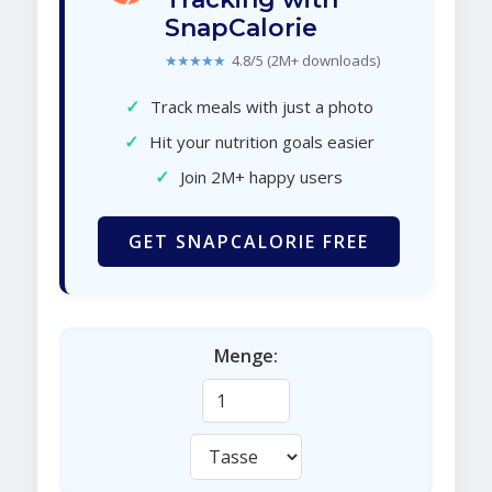
SnapCalorie
★★★★★
4.8/5 (2M+ downloads)
✓
Track meals with just a photo
✓
Hit your nutrition goals easier
✓
Join 2M+ happy users
GET SNAPCALORIE FREE
Menge: