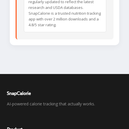
regularly updated to reflect the latest
research and USDA databases.
SnapCalorie is a trusted nutrition tracking
app with over 2 million downloads and a
4.8/5 star rating.
SnapCalorie
AI-powered calorie tracking that actually works.