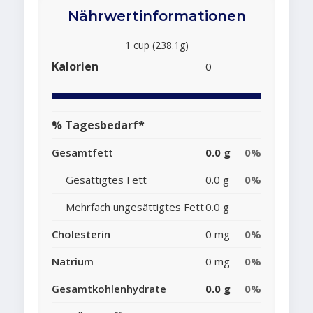
Nährwertinformationen
1 cup (238.1g)
Kalorien
0
% Tagesbedarf*
Gesamtfett
0.0 g
0%
Gesättigtes Fett
0.0 g
0%
Mehrfach ungesättigtes Fett
0.0 g
Cholesterin
0 mg
0%
Natrium
0 mg
0%
Gesamtkohlenhydrate
0.0 g
0%