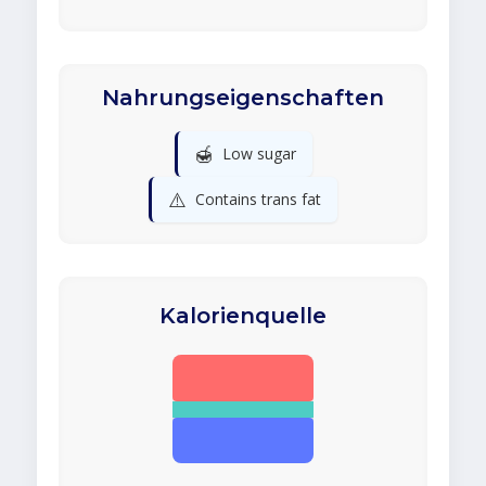
Nahrungseigenschaften
🍯
Low sugar
⚠️
Contains trans fat
Kalorienquelle