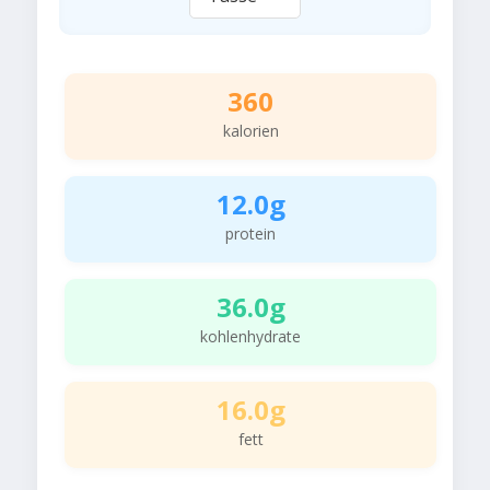
360
kalorien
12.0g
protein
36.0g
kohlenhydrate
16.0g
fett