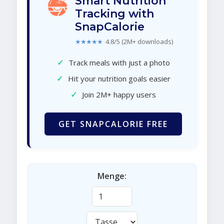
Smart Nutrition
Tracking with
SnapCalorie
★★★★★
4.8/5 (2M+ downloads)
✓
Track meals with just a photo
✓
Hit your nutrition goals easier
✓
Join 2M+ happy users
GET SNAPCALORIE FREE
Menge: