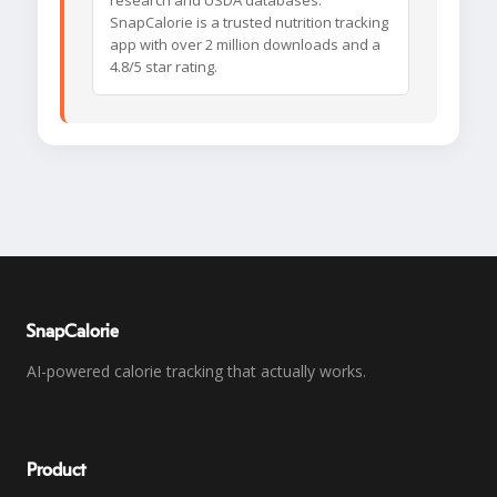
research and USDA databases.
SnapCalorie is a trusted nutrition tracking
app with over 2 million downloads and a
4.8/5 star rating.
SnapCalorie
AI-powered calorie tracking that actually works.
Product