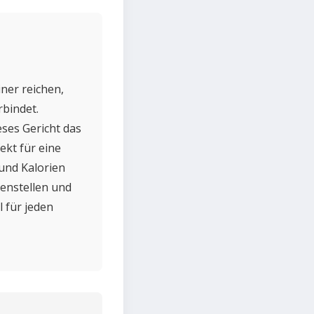
iner reichen,
bindet.
ses Gericht das
ekt für eine
 und Kalorien
denstellen und
l für jeden