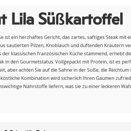
 Lila Süßkartoffel
e ist ein herzhaftes Gericht, das zartes, saftiges Steak mit e
s sautierten Pilzen, Knoblauch und duftenden Kräutern ver
 der klassischen französischen Küche stammend, erhebt die
k in den Gourmetstatus. Vollgepackt mit Protein, ist es perf
it, aber achten Sie auf die Sahne in der Soße, die Reichtum
 köstliche Kombination wird sicherlich Ihren Gaumen zufrie
nswichtige Nährstoffe liefern, was sie zu einer leckeren Wah