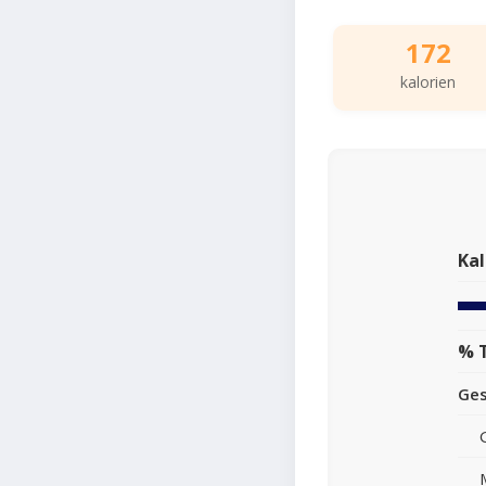
172
kalorien
Kal
% 
Ge