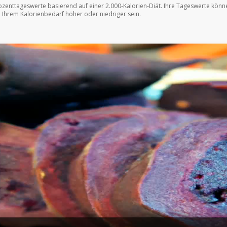
ozenttageswerte basierend auf einer 2.000-Kalorien-Diät. Ihre Tageswerte könn
 Ihrem Kalorienbedarf höher oder niedriger sein.