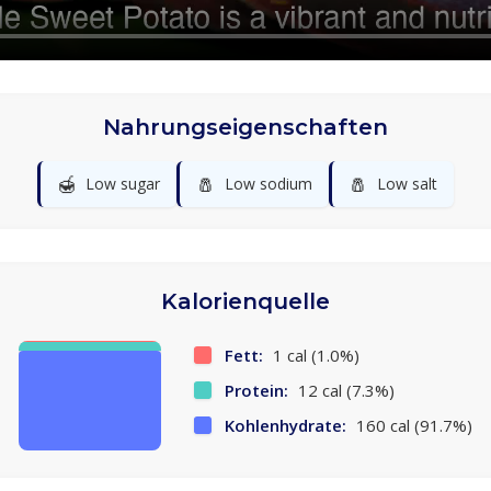
Nahrungseigenschaften
🍯
🧂
🧂
Low sugar
Low sodium
Low salt
Kalorienquelle
Fett:
1 cal (1.0%)
Protein:
12 cal (7.3%)
Kohlenhydrate:
160 cal (91.7%)