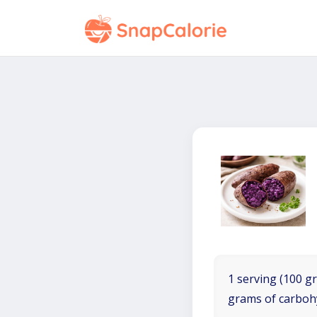
1 serving (100 gr
grams of carboh