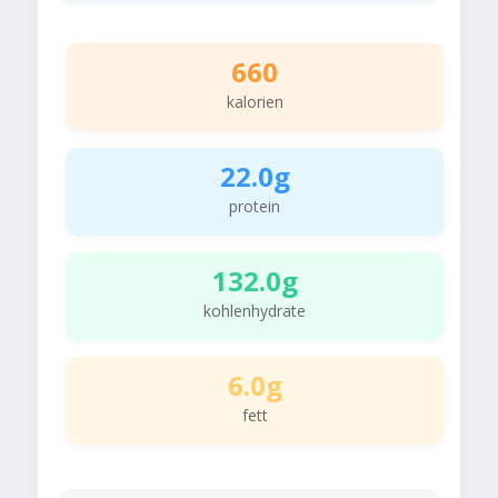
660
kalorien
22.0g
protein
132.0g
kohlenhydrate
6.0g
fett