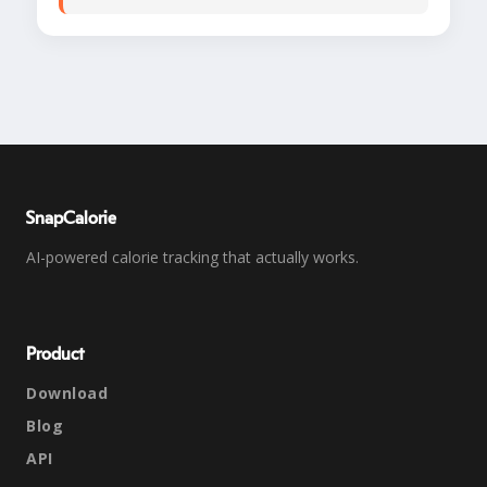
SnapCalorie
AI-powered calorie tracking that actually works.
Product
Download
Blog
API