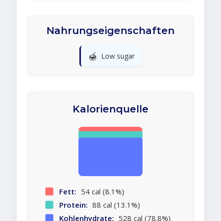
Nahrungseigenschaften
🍯
Low sugar
Kalorienquelle
Fett:
54 cal (8.1%)
Protein:
88 cal (13.1%)
Kohlenhydrate:
528 cal (78.8%)