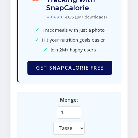
SnapCalorie
★★★★★
4.8/5 (2M+ downloads)
✓
Track meals with just a photo
✓
Hit your nutrition goals easier
✓
Join 2M+ happy users
GET SNAPCALORIE FREE
Menge: