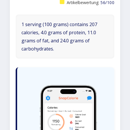
Artikelbewertung:
56/100
1 serving (100 grams) contains 207
calories, 4.0 grams of protein, 11.0
grams of fat, and 24.0 grams of
carbohydrates.