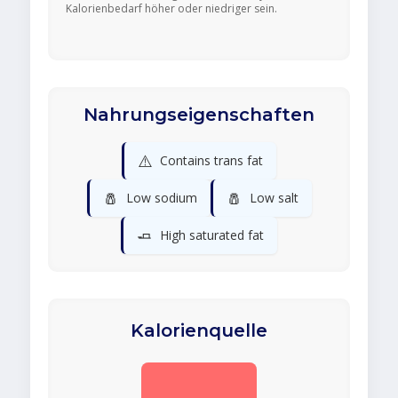
Kalorienbedarf höher oder niedriger sein.
Nahrungseigenschaften
⚠️
Contains trans fat
🧂
🧂
Low sodium
Low salt
🧈
High saturated fat
Kalorienquelle