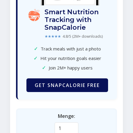
Smart Nutrition
Tracking with
SnapCalorie
★★★★★
4.8/5 (2M+ downloads)
✓
Track meals with just a photo
✓
Hit your nutrition goals easier
✓
Join 2M+ happy users
GET SNAPCALORIE FREE
Menge: