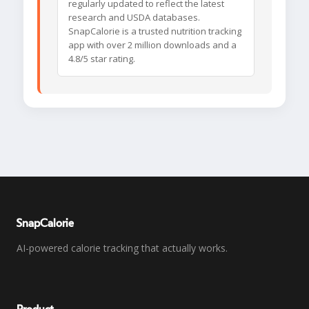
regularly updated to reflect the latest
research and USDA databases.
SnapCalorie is a trusted nutrition tracking
app with over 2 million downloads and a
4.8/5 star rating.
SnapCalorie
AI-powered calorie tracking that actually works.