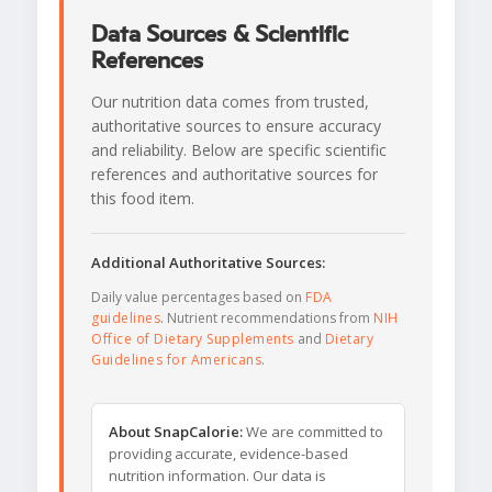
Data Sources & Scientific
References
Our nutrition data comes from trusted,
authoritative sources to ensure accuracy
and reliability. Below are specific scientific
references and authoritative sources for
this food item.
Additional Authoritative Sources:
Daily value percentages based on
FDA
guidelines
. Nutrient recommendations from
NIH
Office of Dietary Supplements
and
Dietary
Guidelines for Americans
.
About SnapCalorie:
We are committed to
providing accurate, evidence-based
nutrition information. Our data is