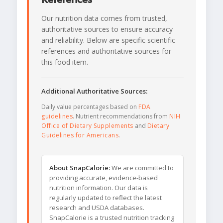
Our nutrition data comes from trusted,
authoritative sources to ensure accuracy
and reliability. Below are specific scientific
references and authoritative sources for
this food item.
Additional Authoritative Sources:
Daily value percentages based on
FDA
guidelines
. Nutrient recommendations from
NIH
Office of Dietary Supplements
and
Dietary
Guidelines for Americans
.
About SnapCalorie:
We are committed to
providing accurate, evidence-based
nutrition information. Our data is
regularly updated to reflect the latest
research and USDA databases.
SnapCalorie is a trusted nutrition tracking