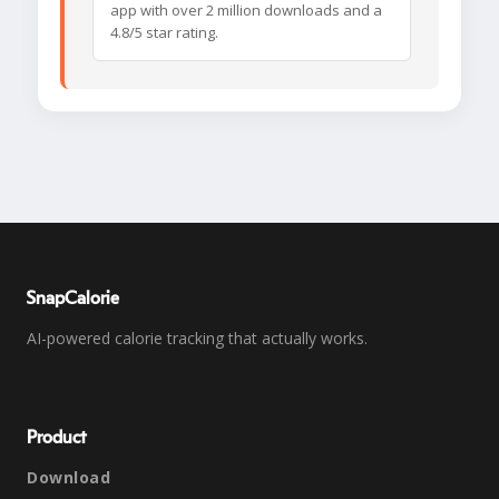
app with over 2 million downloads and a
4.8/5 star rating.
SnapCalorie
AI-powered calorie tracking that actually works.
Product
Download