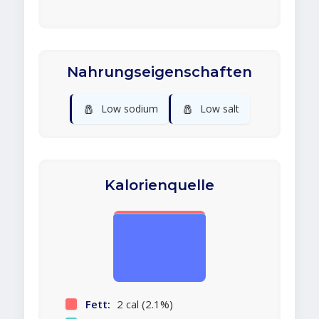
Nahrungseigenschaften
🧂
🧂
Low sodium
Low salt
Kalorienquelle
Fett:
2 cal (2.1%)