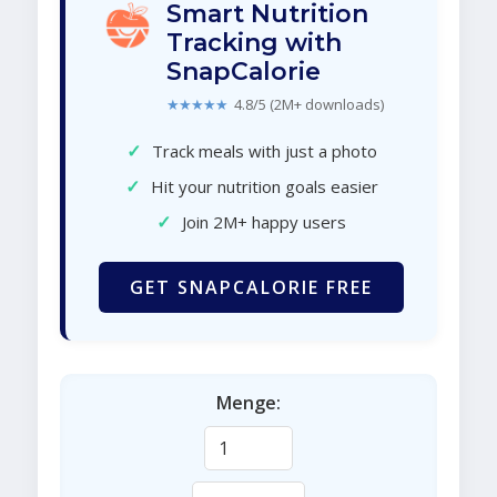
Smart Nutrition
Tracking with
SnapCalorie
★★★★★
4.8/5 (2M+ downloads)
✓
Track meals with just a photo
✓
Hit your nutrition goals easier
✓
Join 2M+ happy users
GET SNAPCALORIE FREE
Menge: