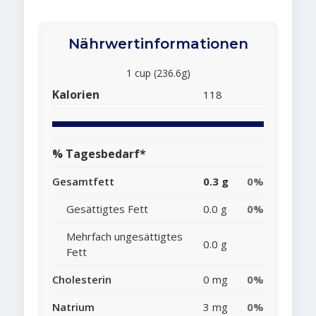
Nährwertinformationen
1 cup (236.6g)
Kalorien
118
% Tagesbedarf*
Gesamtfett
0.3 g
0%
Gesättigtes Fett
0.0 g
0%
Mehrfach ungesättigtes
0.0 g
Fett
Cholesterin
0 mg
0%
Natrium
3 mg
0%