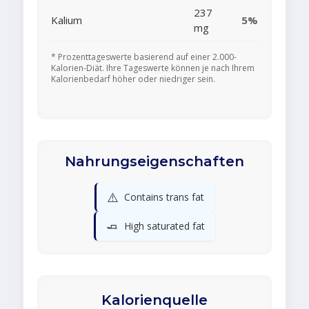
237
Kalium
5%
mg
* Prozenttageswerte basierend auf einer 2.000-
Kalorien-Diät. Ihre Tageswerte können je nach Ihrem
Kalorienbedarf höher oder niedriger sein.
Nahrungseigenschaften
⚠️
Contains trans fat
🧈
High saturated fat
Kalorienquelle