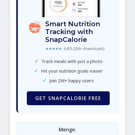
Smart Nutrition
Tracking with
SnapCalorie
★★★★★
4.8/5 (2M+ downloads)
✓
Track meals with just a photo
✓
Hit your nutrition goals easier
✓
Join 2M+ happy users
GET SNAPCALORIE FREE
Menge: