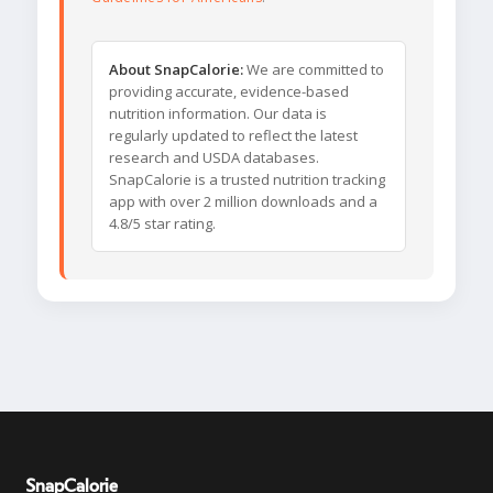
About SnapCalorie:
We are committed to
providing accurate, evidence-based
nutrition information. Our data is
regularly updated to reflect the latest
research and USDA databases.
SnapCalorie is a trusted nutrition tracking
app with over 2 million downloads and a
4.8/5 star rating.
SnapCalorie