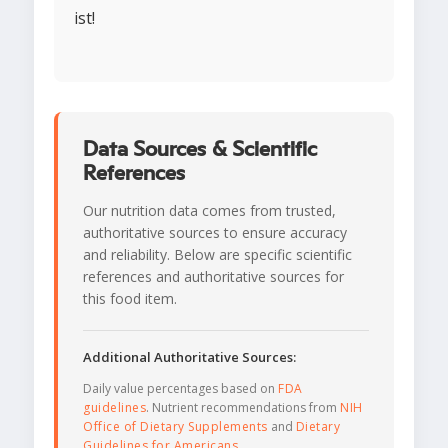
ist!
Data Sources & Scientific
References
Our nutrition data comes from trusted,
authoritative sources to ensure accuracy
and reliability. Below are specific scientific
references and authoritative sources for
this food item.
Additional Authoritative Sources:
Daily value percentages based on
FDA
guidelines
. Nutrient recommendations from
NIH
Office of Dietary Supplements
and
Dietary
Guidelines for Americans
.