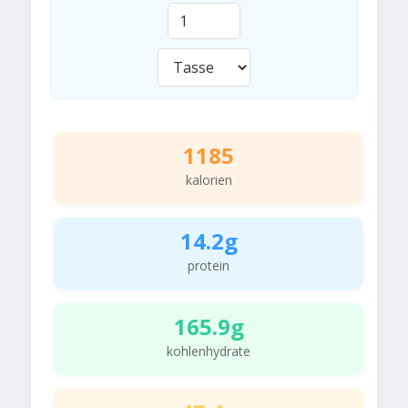
1185
kalorien
14.2g
protein
165.9g
kohlenhydrate