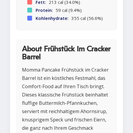
Fett:
213 cal (34.0%)
Protein:
59 cal (9.4%)
Kohlenhydrate:
355 cal (56.6%)
About Frühstück im Cracker
Barrel
Momma Pancake Frühstück im Cracker
Barrel ist ein köstliches Festmahl, das
Comfort-Food auf Ihren Tisch bringt.
Dieses klassische Frühstück beinhaltet
fluffige Buttermilch-Pfannkuchen,
serviert mit reichhaltigem Ahornsirup,
knusprigem Speck und frischen Eiern,
die ganz nach Ihrem Geschmack