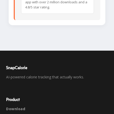
app with over 2 million downloads and a
4.8/5 star rating.
SnapCalorie
AI-powered calorie tracking that actually works.
Product
Download