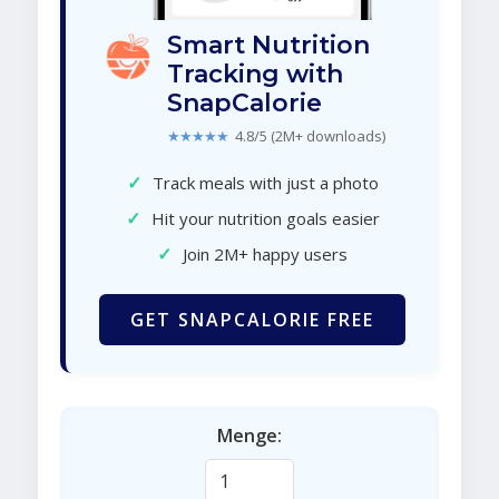
Smart Nutrition
Tracking with
SnapCalorie
★★★★★
4.8/5 (2M+ downloads)
✓
Track meals with just a photo
✓
Hit your nutrition goals easier
✓
Join 2M+ happy users
GET SNAPCALORIE FREE
Menge: