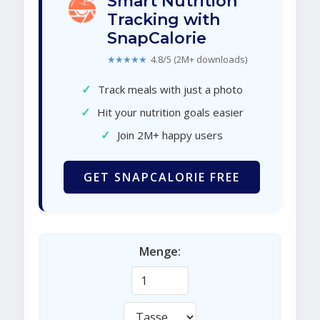
Smart Nutrition
Tracking with
SnapCalorie
★★★★★
4.8/5 (2M+ downloads)
✓
Track meals with just a photo
✓
Hit your nutrition goals easier
✓
Join 2M+ happy users
GET SNAPCALORIE FREE
Menge: