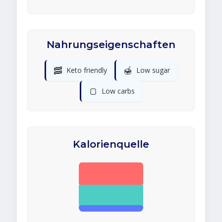
Nahrungseigenschaften
🥓
🍯
Keto friendly
Low sugar
🍞
Low carbs
Kalorienquelle