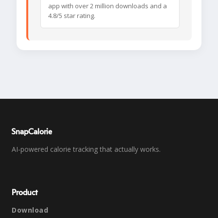
app with over 2 million downloads and a
4.8/5 star rating.
SnapCalorie
AI-powered calorie tracking that actually works.
Product
Download