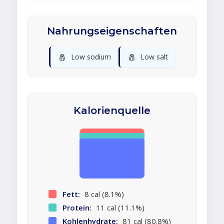
Nahrungseigenschaften
🧂
🧂
Low sodium
Low salt
Kalorienquelle
Fett:
8 cal (8.1%)
Protein:
11 cal (11.1%)
Kohlenhydrate:
81 cal (80.8%)