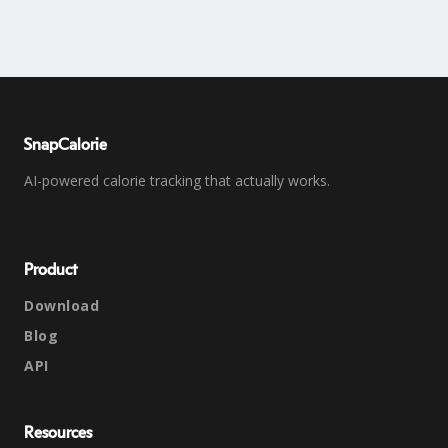
SnapCalorie
AI-powered calorie tracking that actually works.
Product
Download
Blog
API
Resources