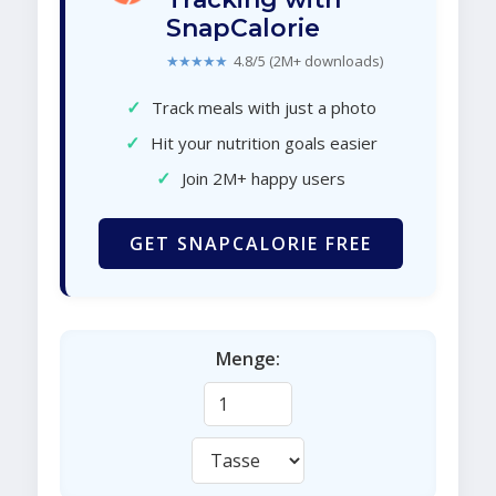
SnapCalorie
★★★★★
4.8/5 (2M+ downloads)
✓
Track meals with just a photo
✓
Hit your nutrition goals easier
✓
Join 2M+ happy users
GET SNAPCALORIE FREE
Menge: