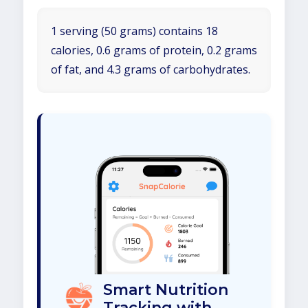
1 serving (50 grams) contains 18
calories, 0.6 grams of protein, 0.2 grams
of fat, and 4.3 grams of carbohydrates.
Smart Nutrition
Tracking with