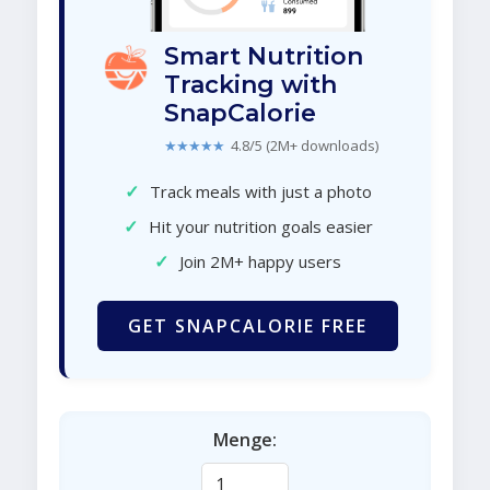
Smart Nutrition
Tracking with
SnapCalorie
★★★★★
4.8/5 (2M+ downloads)
✓
Track meals with just a photo
✓
Hit your nutrition goals easier
✓
Join 2M+ happy users
GET SNAPCALORIE FREE
Menge: