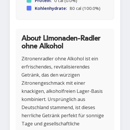
Protein:
0 cal (0.0%)
Kohlenhydrate:
80 cal (100.0%)
About Limonaden-Radler
ohne Alkohol
Zitronenradler ohne Alkohol ist ein
erfrischendes, revitalisierendes
Getränk, das den würzigen
Zitronengeschmack mit einer
knackigen, alkoholfreien Lager-Basis
kombiniert. Ursprünglich aus
Deutschland stammend, ist dieses
herrliche Getränk perfekt für sonnige
Tage und gesellschaftliche