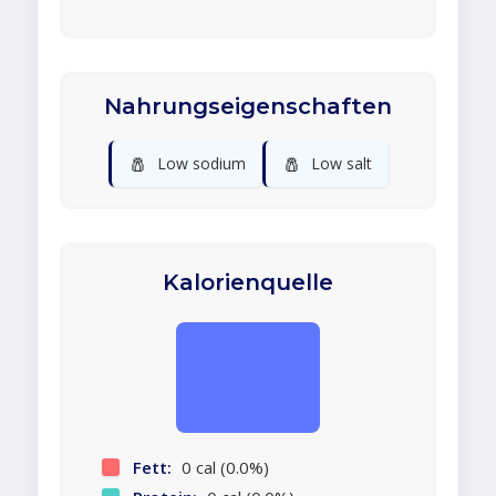
Nahrungseigenschaften
🧂
🧂
Low sodium
Low salt
Kalorienquelle
Fett:
0 cal (0.0%)