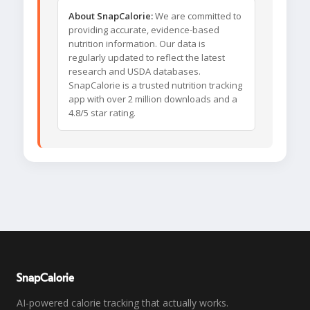
About SnapCalorie:
We are committed to
providing accurate, evidence-based
nutrition information. Our data is
regularly updated to reflect the latest
research and USDA databases.
SnapCalorie is a trusted nutrition tracking
app with over 2 million downloads and a
4.8/5 star rating.
SnapCalorie
AI-powered calorie tracking that actually works.