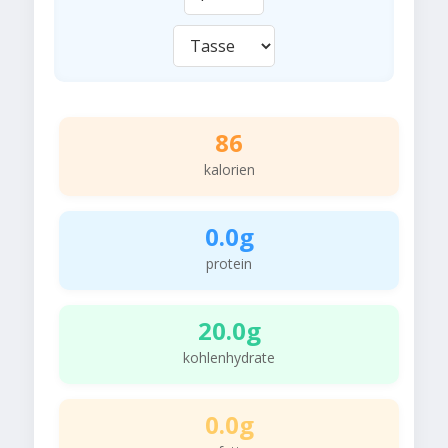
86
kalorien
0.0g
protein
20.0g
kohlenhydrate
0.0g