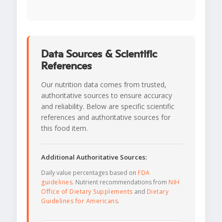
Data Sources & Scientific
References
Our nutrition data comes from trusted,
authoritative sources to ensure accuracy
and reliability. Below are specific scientific
references and authoritative sources for
this food item.
Additional Authoritative Sources:
Daily value percentages based on
FDA
guidelines
. Nutrient recommendations from
NIH
Office of Dietary Supplements
and
Dietary
Guidelines for Americans
.