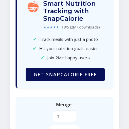
Smart Nutrition
Tracking with
SnapCalorie
★★★★★
4.8/5 (2M+ downloads)
✓
Track meals with just a photo
✓
Hit your nutrition goals easier
✓
Join 2M+ happy users
GET SNAPCALORIE FREE
Menge: