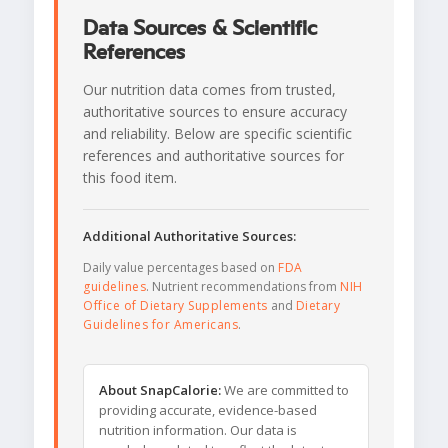
Data Sources & Scientific
References
Our nutrition data comes from trusted,
authoritative sources to ensure accuracy
and reliability. Below are specific scientific
references and authoritative sources for
this food item.
Additional Authoritative Sources:
Daily value percentages based on
FDA
guidelines
. Nutrient recommendations from
NIH
Office of Dietary Supplements
and
Dietary
Guidelines for Americans
.
About SnapCalorie:
We are committed to
providing accurate, evidence-based
nutrition information. Our data is