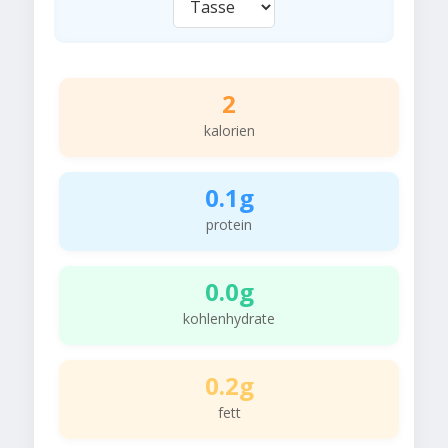
2
kalorien
0.1g
protein
0.0g
kohlenhydrate
0.2g
fett