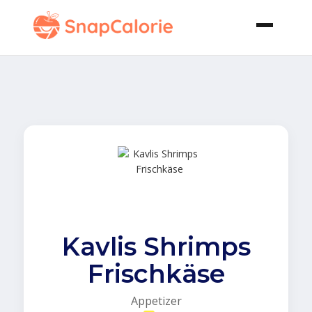
Kavlis Shrimps
Frischkäse
Appetizer