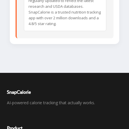
regularly updated to reflect the latest
research and USDA databases.
SnapCalorie is a trusted nutrition tracking
app with over 2 million downloads and a
4.8/5 star rating.
SnapCalorie
AI-powered calorie tracking that actually works.
Product