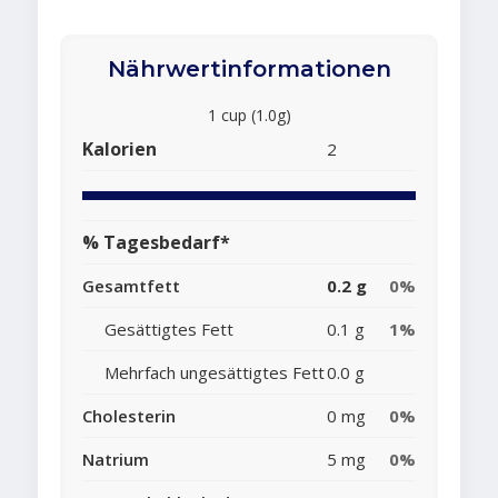
Nährwertinformationen
1 cup (1.0g)
Kalorien
2
% Tagesbedarf*
Gesamtfett
0.2 g
0%
Gesättigtes Fett
0.1 g
1%
Mehrfach ungesättigtes Fett
0.0 g
Cholesterin
0 mg
0%
Natrium
5 mg
0%