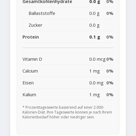
Gesamtkohlenhydrate
0.0 g
0%
Ballaststoffe
0.0 g
0%
Zucker
0.0 g
Protein
0.1 g
0%
Vitamin D
0.0 mcg
0%
Calcium
1 mg
0%
Eisen
0.0 mg
0%
Kalium
1 mg
0%
* Prozenttageswerte basierend auf einer 2.000-
Kalorien-Diät. Ihre Tageswerte können je nach Ihrem
Kalorienbedarf höher oder niedriger sein.