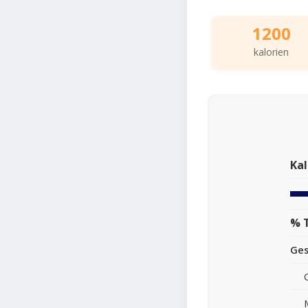
1200
kalorien
Kal
% 
Ge