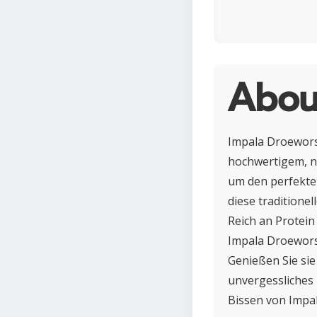
Abou
Impala Droewors 
hochwertigem, n
um den perfekten
diese traditionel
Reich an Protein
Impala Droewors 
Genießen Sie sie
unvergessliches 
Bissen von Impa