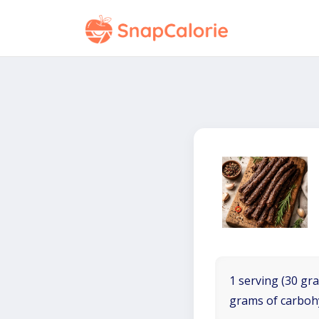
1 serving (30 gra
grams of carboh