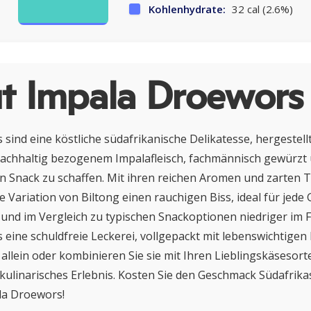
Kohlenhydrate:
32 cal (2.6%)
t Impala Droewors
sind eine köstliche südafrikanische Delikatesse, hergestell
achhaltig bezogenem Impalafleisch, fachmännisch gewürzt 
 Snack zu schaffen. Mit ihren reichen Aromen und zarten T
le Variation von Biltong einen rauchigen Biss, ideal für jede
 und im Vergleich zu typischen Snackoptionen niedriger im Fe
eine schuldfreie Leckerei, vollgepackt mit lebenswichtigen
 allein oder kombinieren Sie sie mit Ihren Lieblingskäsesort
kulinarisches Erlebnis. Kosten Sie den Geschmack Südafrika
la Droewors!