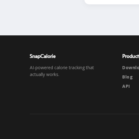
SnapCalorie
Product
AI-powered calorie tracking that
Downl
actually works.
Blog
API