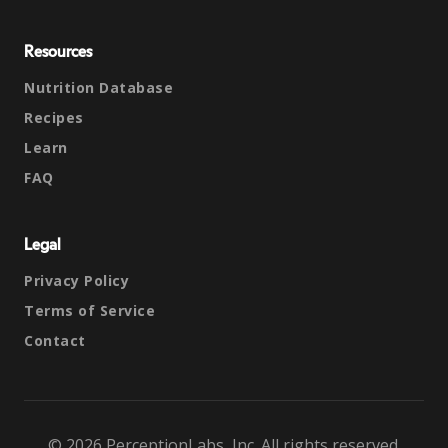
Resources
Nutrition Database
Recipes
Learn
FAQ
Legal
Privacy Policy
Terms of Service
Contact
© 2026 PerceptionLabs, Inc. All rights reserved.