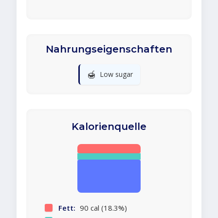
Nahrungseigenschaften
🍯
Low sugar
Kalorienquelle
Fett:
90 cal (18.3%)