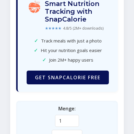
Smart Nutrition
Tracking with
SnapCalorie
★★★★★
4.8/5 (2M+ downloads)
✓
Track meals with just a photo
✓
Hit your nutrition goals easier
✓
Join 2M+ happy users
GET SNAPCALORIE FREE
Menge: