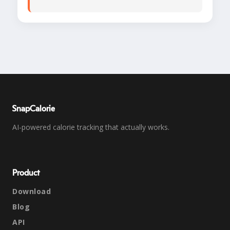
SnapCalorie
AI-powered calorie tracking that actually works.
Product
Download
Blog
API