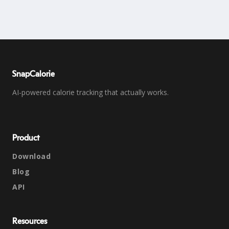
SnapCalorie
AI-powered calorie tracking that actually works.
Product
Download
Blog
API
Resources