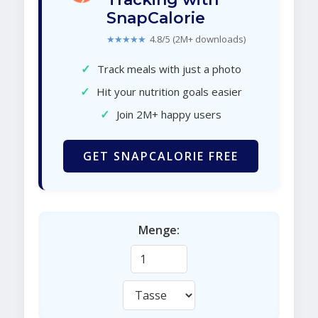
SnapCalorie
★★★★★
4.8/5 (2M+ downloads)
✓
Track meals with just a photo
✓
Hit your nutrition goals easier
✓
Join 2M+ happy users
GET SNAPCALORIE FREE
Menge: