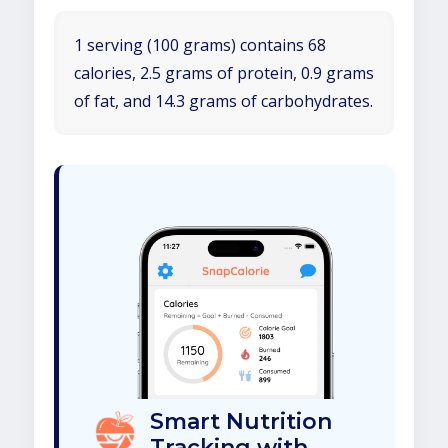
1 serving (100 grams) contains 68
calories, 2.5 grams of protein, 0.9 grams
of fat, and 14.3 grams of carbohydrates.
Smart Nutrition
Tracking with