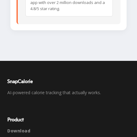
app with over 2 million downloads and a
4.8/5 star rating.
SnapCalorie
AI-powered calorie tracking that actually works.
Product
Download