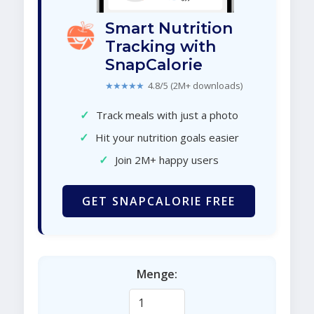
Smart Nutrition
Tracking with
SnapCalorie
★★★★★
4.8/5 (2M+ downloads)
✓
Track meals with just a photo
✓
Hit your nutrition goals easier
✓
Join 2M+ happy users
GET SNAPCALORIE FREE
Menge: