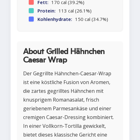
Fett:
170 cal (39.2%)
Protein:
113 cal (26.1%)
Kohlenhydrate:
150 cal (34.7%)
About Grilled Hähnchen
Caesar Wrap
Der Gegrillte Hähnchen-Caesar-Wrap
ist eine köstliche Fusion von Aromen,
die zartes gegrilltes Hähnchen mit
knusprigem Romanasalat, frisch
geriebenem Parmesankäse und einer
cremigen Caesar-Dressing kombiniert.
In einer Vollkorn-Tortilla gewickelt,
bietet dieses klassische Gericht eine