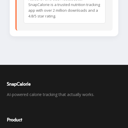
SnapCalorie is a trusted nutrition tracking
app with over 2 million downloads and a
4.8/5 star rating.
SnapCalorie
AI-powered calorie tracking that actually works.
Product