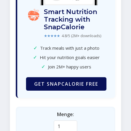
Smart Nutrition
Tracking with
SnapCalorie
★★★★★
4.8/5 (2M+ downloads)
✓
Track meals with just a photo
✓
Hit your nutrition goals easier
✓
Join 2M+ happy users
GET SNAPCALORIE FREE
Menge: