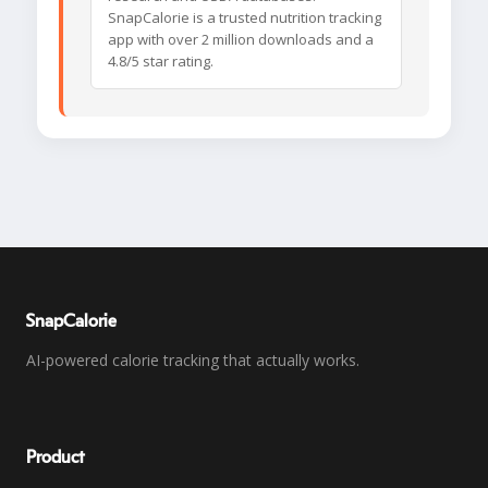
SnapCalorie is a trusted nutrition tracking
app with over 2 million downloads and a
4.8/5 star rating.
SnapCalorie
AI-powered calorie tracking that actually works.
Product