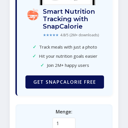
Smart Nutrition
Tracking with
SnapCalorie
★★★★★
4.8/5 (2M+ downloads)
✓
Track meals with just a photo
✓
Hit your nutrition goals easier
✓
Join 2M+ happy users
GET SNAPCALORIE FREE
Menge: