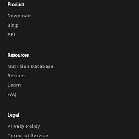
Product
Download
Blog
API
Resources
Nutrition Database
Recipes
Learn
FAQ
Legal
Privacy Policy
Terms of Service