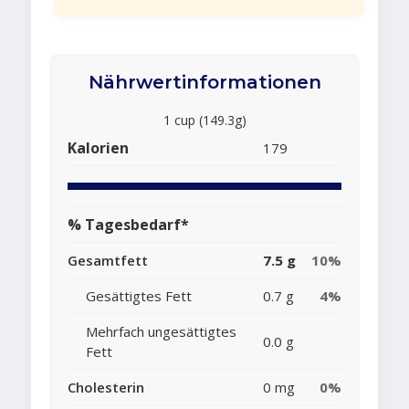
Nährwertinformationen
1 cup (149.3g)
Kalorien
179
% Tagesbedarf*
Gesamtfett
7.5 g
10%
Gesättigtes Fett
0.7 g
4%
Mehrfach ungesättigtes
0.0 g
Fett
Cholesterin
0 mg
0%