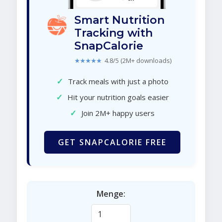
Smart Nutrition
Tracking with
SnapCalorie
★★★★★
4.8/5 (2M+ downloads)
✓
Track meals with just a photo
✓
Hit your nutrition goals easier
✓
Join 2M+ happy users
GET SNAPCALORIE FREE
Menge: