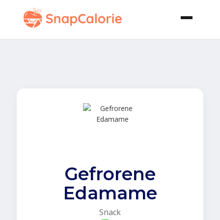
Gefrorene
Edamame
Snack