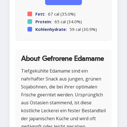
Fett:
67 cal (35.0%)
Protein:
65 cal (34.0%)
Kohlenhydrate:
59 cal (30.9%)
About Gefrorene Edamame
Tiefgekühlte Edamame sind ein
nahrhafter Snack aus jungen, grünen
Sojabohnen, die bei ihrer optimalen
Frische geerntet werden. Ursprünglich
aus Ostasien stammend, ist diese
köstliche Leckerei ein fester Bestandteil
der japanischen Küche und wird oft
gedämpft oder leicht gesalzen