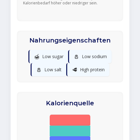
Kalorienbedarf höher oder niedriger sein.
Nahrungseigenschaften
🍯
🧂
Low sugar
Low sodium
🧂
🥩
Low salt
High protein
Kalorienquelle