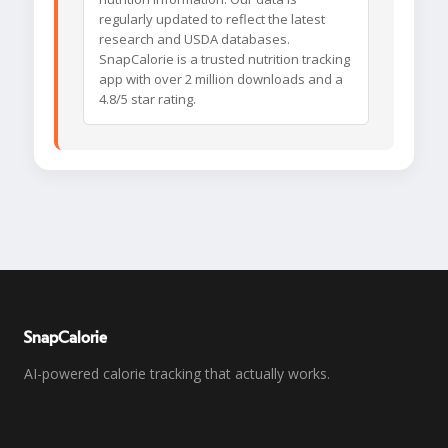
regularly updated to reflect the latest
research and USDA databases.
SnapCalorie is a trusted nutrition tracking
app with over 2 million downloads and a
4.8/5 star rating.
SnapCalorie
AI-powered calorie tracking that actually works.