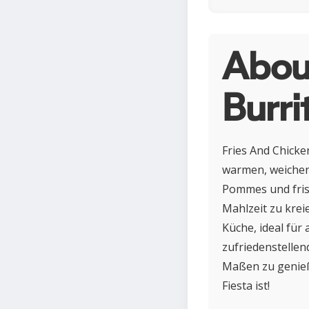
Abou
Burri
Fries And Chicke
warmen, weichen 
Pommes und fris
Mahlzeit zu krei
Küche, ideal für
zufriedenstellen
Maßen zu genieße
Fiesta ist!