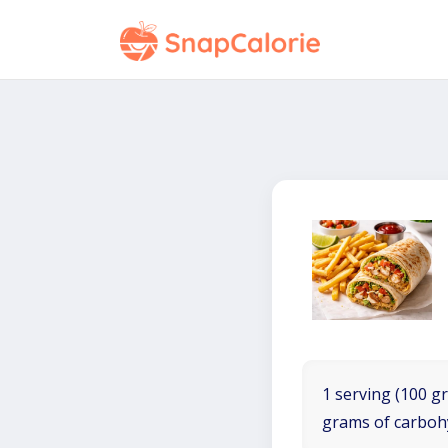
1 serving (100 gr
grams of carboh