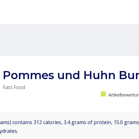
Pommes und Huhn Burr
Fast Food
Artikelbewertu
ams) contains 312 calories, 3.4 grams of protein, 15.0 grams 
ydrates.