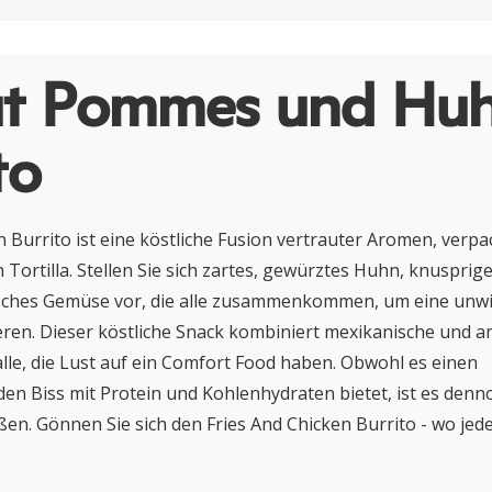
t Pommes und Hu
to
n Burrito ist eine köstliche Fusion vertrauter Aromen, verpac
Tortilla. Stellen Sie sich zartes, gewürztes Huhn, knusprig
ches Gemüse vor, die alle zusammenkommen, um eine unwi
eren. Dieser köstliche Snack kombiniert mexikanische und 
 alle, die Lust auf ein Comfort Food haben. Obwohl es einen
den Biss mit Protein und Kohlenhydraten bietet, ist es denn
n. Gönnen Sie sich den Fries And Chicken Burrito - wo jede