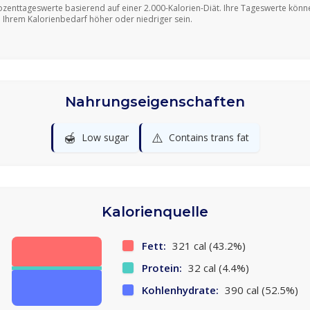
ozenttageswerte basierend auf einer 2.000-Kalorien-Diät. Ihre Tageswerte könn
 Ihrem Kalorienbedarf höher oder niedriger sein.
Nahrungseigenschaften
🍯
⚠️
Low sugar
Contains trans fat
Kalorienquelle
Fett:
321 cal (43.2%)
Protein:
32 cal (4.4%)
Kohlenhydrate:
390 cal (52.5%)