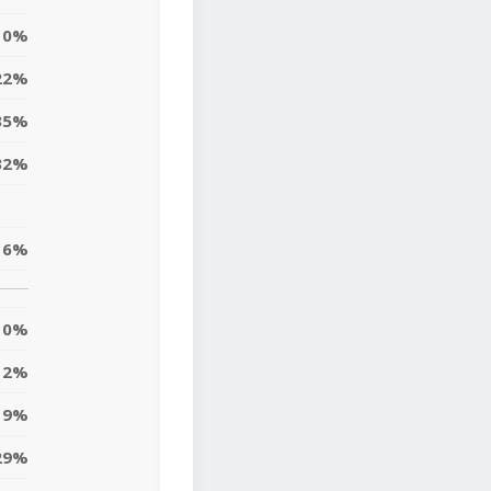
0%
22%
35%
32%
16%
0%
2%
9%
29%