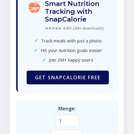
Smart Nutrition
Tracking with
SnapCalorie
★★★★★
4.8/5 (2M+ downloads)
✓
Track meals with just a photo
✓
Hit your nutrition goals easier
✓
Join 2M+ happy users
GET SNAPCALORIE FREE
Menge: