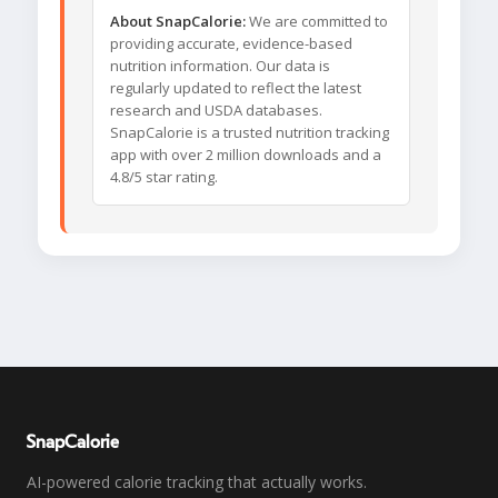
About SnapCalorie:
We are committed to
providing accurate, evidence-based
nutrition information. Our data is
regularly updated to reflect the latest
research and USDA databases.
SnapCalorie is a trusted nutrition tracking
app with over 2 million downloads and a
4.8/5 star rating.
SnapCalorie
AI-powered calorie tracking that actually works.