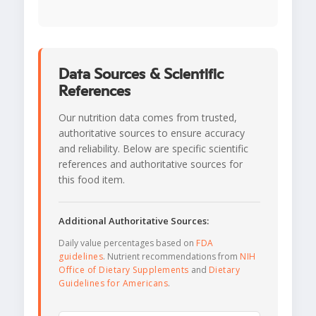
Data Sources & Scientific
References
Our nutrition data comes from trusted,
authoritative sources to ensure accuracy
and reliability. Below are specific scientific
references and authoritative sources for
this food item.
Additional Authoritative Sources:
Daily value percentages based on
FDA
guidelines
. Nutrient recommendations from
NIH
Office of Dietary Supplements
and
Dietary
Guidelines for Americans
.