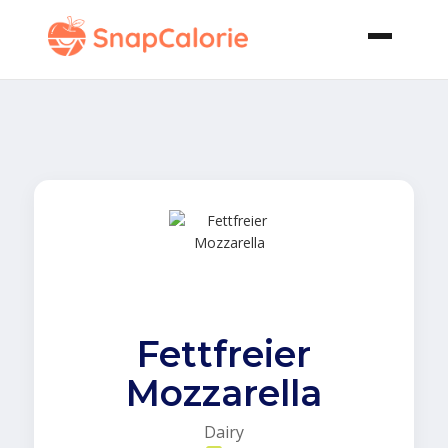
Fettfreier
Mozzarella
Dairy