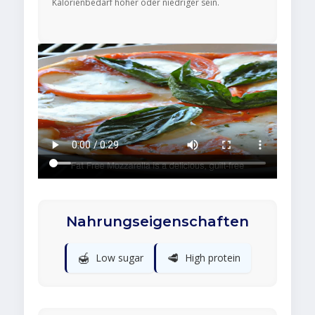
Kalorienbedarf höher oder niedriger sein.
Nahrungseigenschaften
🍯
🥩
Low sugar
High protein