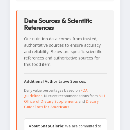
Data Sources & Scientific
References
Our nutrition data comes from trusted,
authoritative sources to ensure accuracy
and reliability. Below are specific scientific
references and authoritative sources for
this food item.
Additional Authoritative Sources:
Daily value percentages based on
FDA
guidelines
. Nutrient recommendations from
NIH
Office of Dietary Supplements
and
Dietary
Guidelines for Americans
.
About SnapCalorie:
We are committed to