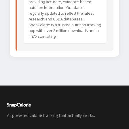
providing accurate, evidence-based
nutrition information. Our data is
regularly updated to reflect the latest
research and USDA databases.
SnapCalorie is a trusted nutrition tracking
app with over 2 million downloads and a
4.8/5 star rating.
SnapCalorie
AI-powered calorie tracking that actually works.