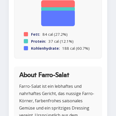
Fett:
84 cal (27.2%)
Protein:
37 cal (12.1%)
Kohlenhydrate:
188 cal (60.7%)
About Farro-Salat
Farro-Salat ist ein lebhaftes und
nahrhaftes Gericht, das nussige Farro-
Körner, farbenfrohes saisonales
Gemüse und ein spritziges Dressing
vereint. Ursprünglich aus dem