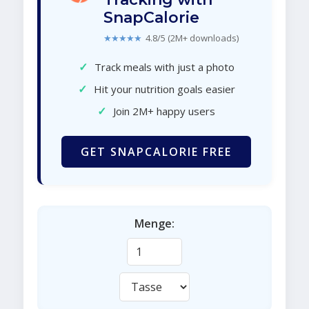
SnapCalorie
★★★★★
4.8/5 (2M+ downloads)
✓
Track meals with just a photo
✓
Hit your nutrition goals easier
✓
Join 2M+ happy users
GET SNAPCALORIE FREE
Menge: