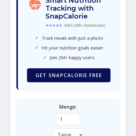
Smart Nutrition
Tracking with
SnapCalorie
★★★★★
4.8/5 (2M+ downloads)
✓
Track meals with just a photo
✓
Hit your nutrition goals easier
✓
Join 2M+ happy users
GET SNAPCALORIE FREE
Menge: