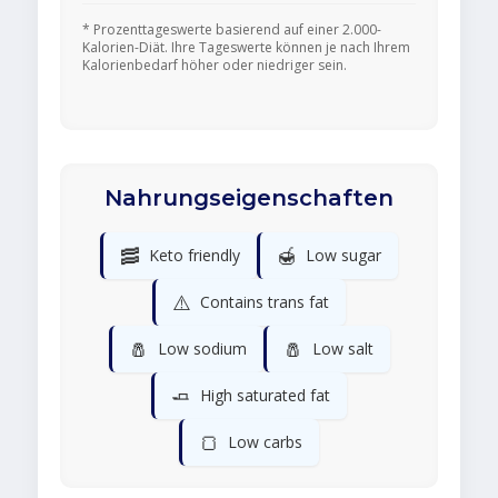
* Prozenttageswerte basierend auf einer 2.000-
Kalorien-Diät. Ihre Tageswerte können je nach Ihrem
Kalorienbedarf höher oder niedriger sein.
Nahrungseigenschaften
🥓
🍯
Keto friendly
Low sugar
⚠️
Contains trans fat
🧂
🧂
Low sodium
Low salt
🧈
High saturated fat
🍞
Low carbs