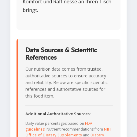
Komfort und Raffinesse an Ihren Tisch
bringt.
Data Sources & Scientific
References
Our nutrition data comes from trusted,
authoritative sources to ensure accuracy
and reliability. Below are specific scientific
references and authoritative sources for
this food item.
Additional Authoritative Sources:
Daily value percentages based on
FDA
guidelines
. Nutrient recommendations from
NIH
Office of Dietary Supplements
and
Dietary