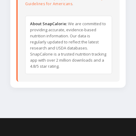
Guidelines for Americans
.
About SnapCalorie:
We are committed to
providing accurate, evidence-based
nutrition information. Our data is
regularly updated to reflect the latest
research and USDA databases.
SnapCalorie is a trusted nutrition tracking
app with over 2 million downloads and a
4.8/5 star rating.