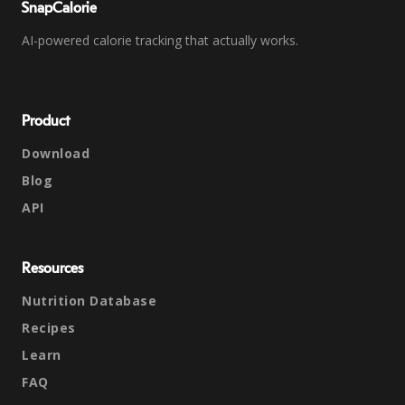
SnapCalorie
AI-powered calorie tracking that actually works.
Product
Download
Blog
API
Resources
Nutrition Database
Recipes
Learn
FAQ