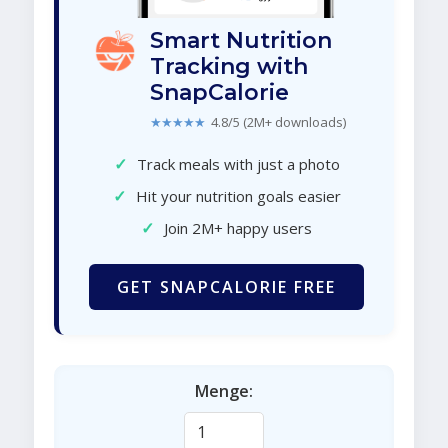
Smart Nutrition
Tracking with
SnapCalorie
★★★★★
4.8/5 (2M+ downloads)
✓
Track meals with just a photo
✓
Hit your nutrition goals easier
✓
Join 2M+ happy users
GET SNAPCALORIE FREE
Menge: