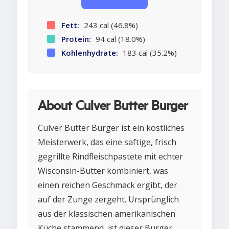
Fett:
243 cal (46.8%)
Protein:
94 cal (18.0%)
Kohlenhydrate:
183 cal (35.2%)
About Culver Butter Burger
Culver Butter Burger ist ein köstliches
Meisterwerk, das eine saftige, frisch
gegrillte Rindfleischpastete mit echter
Wisconsin-Butter kombiniert, was
einen reichen Geschmack ergibt, der
auf der Zunge zergeht. Ursprünglich
aus der klassischen amerikanischen
Küche stammend, ist dieser Burger