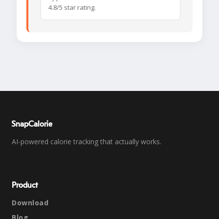
4.8/5 star rating.
SnapCalorie
AI-powered calorie tracking that actually works.
Product
Download
Blog