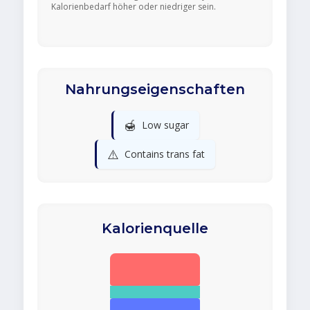
Kalorienbedarf höher oder niedriger sein.
Nahrungseigenschaften
🍯
Low sugar
⚠️
Contains trans fat
Kalorienquelle