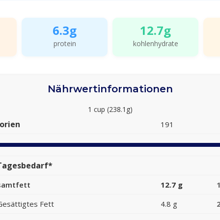
6.3g
12.7g
protein
kohlenhydrate
Nährwertinformationen
1 cup (238.1g)
orien
191
Tagesbedarf*
samtfett
12.7 g
Gesättigtes Fett
4.8 g