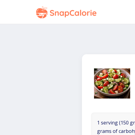
1 serving (150 gr
grams of carboh