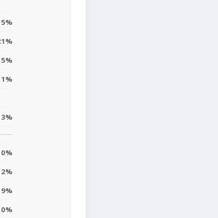
5%
21%
5%
11%
13%
0%
12%
9%
10%