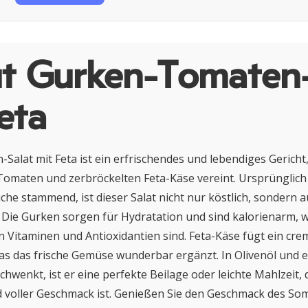
t Gurken-Tomaten-
eta
alat mit Feta ist ein erfrischendes und lebendiges Gericht
Tomaten und zerbröckelten Feta-Käse vereint. Ursprünglich
he stammend, ist dieser Salat nicht nur köstlich, sondern a
 Die Gurken sorgen für Hydratation und sind kalorienarm,
 Vitaminen und Antioxidantien sind. Feta-Käse fügt ein cre
as das frische Gemüse wunderbar ergänzt. In Olivenöl und 
chwenkt, ist er eine perfekte Beilage oder leichte Mahlzeit, 
d voller Geschmack ist. Genießen Sie den Geschmack des So