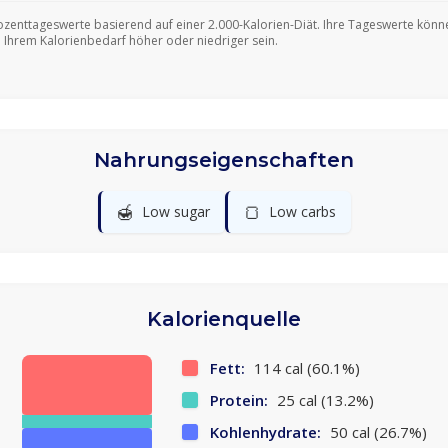
ozenttageswerte basierend auf einer 2.000-Kalorien-Diät. Ihre Tageswerte könn
 Ihrem Kalorienbedarf höher oder niedriger sein.
Nahrungseigenschaften
🍯
🍞
Low sugar
Low carbs
Kalorienquelle
Fett:
114 cal (60.1%)
Protein:
25 cal (13.2%)
Kohlenhydrate:
50 cal (26.7%)