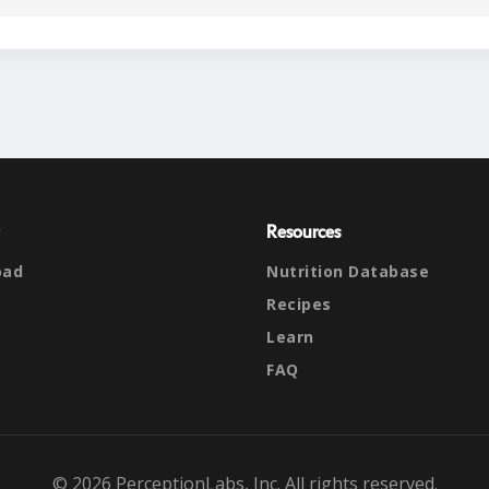
Resources
oad
Nutrition Database
Recipes
Learn
FAQ
© 2026 PerceptionLabs, Inc. All rights reserved.