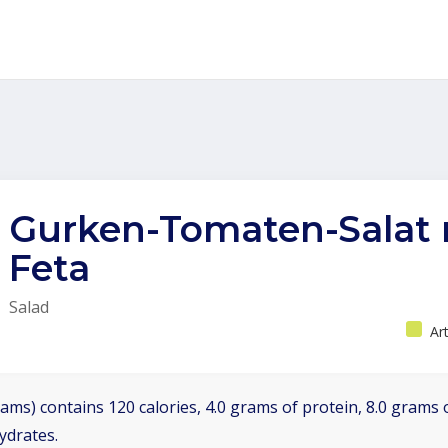
Gurken-Tomaten-Salat 
Feta
Salad
Ar
ams) contains 120 calories, 4.0 grams of protein, 8.0 grams o
ydrates.