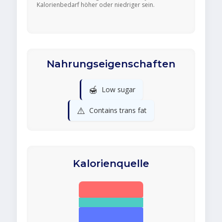
Kalorienbedarf höher oder niedriger sein.
Nahrungseigenschaften
🍯
Low sugar
⚠️
Contains trans fat
Kalorienquelle