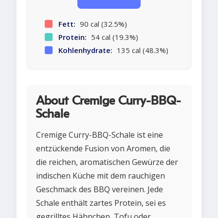
Fett:
90 cal (32.5%)
Protein:
54 cal (19.3%)
Kohlenhydrate:
135 cal (48.3%)
About Cremige Curry-BBQ-
Schale
Cremige Curry-BBQ-Schale ist eine
entzückende Fusion von Aromen, die
die reichen, aromatischen Gewürze der
indischen Küche mit dem rauchigen
Geschmack des BBQ vereinen. Jede
Schale enthält zartes Protein, sei es
gegrilltes Hähnchen, Tofu oder