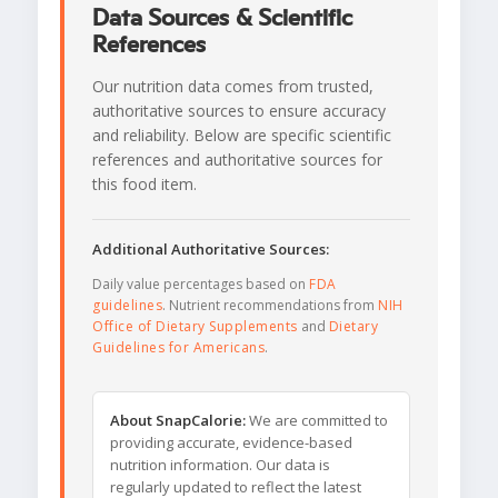
Data Sources & Scientific
References
Our nutrition data comes from trusted,
authoritative sources to ensure accuracy
and reliability. Below are specific scientific
references and authoritative sources for
this food item.
Additional Authoritative Sources:
Daily value percentages based on
FDA
guidelines
. Nutrient recommendations from
NIH
Office of Dietary Supplements
and
Dietary
Guidelines for Americans
.
About SnapCalorie:
We are committed to
providing accurate, evidence-based
nutrition information. Our data is
regularly updated to reflect the latest