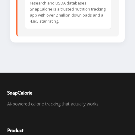
research and USDA databases.
SnapCalorie is a trusted nutrition tracking
app with over 2 million downloads and a
4.8/5 star rating.
SnapCalorie
AI-powered calorie tracking that actually works.
Product