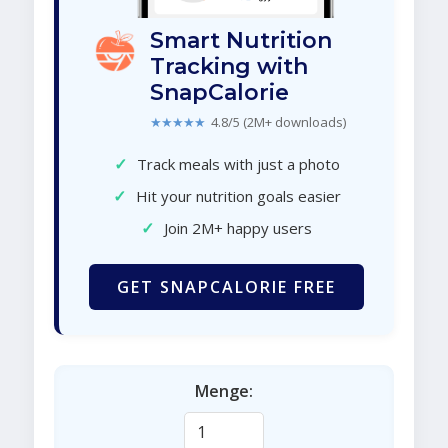
Smart Nutrition
Tracking with
SnapCalorie
★★★★★
4.8/5 (2M+ downloads)
✓
Track meals with just a photo
✓
Hit your nutrition goals easier
✓
Join 2M+ happy users
GET SNAPCALORIE FREE
Menge: