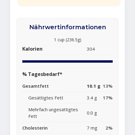
Nährwertinformationen
1 cup (236.5g)
Kalorien
304
% Tagesbedarf*
Gesamtfett
10.1 g
13%
Gesättigtes Fett
3.4 g
17%
Mehrfach ungesättigtes
0.0 g
Fett
Cholesterin
7 mg
2%