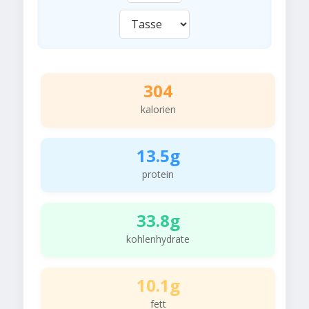
304
kalorien
13.5g
protein
33.8g
kohlenhydrate
10.1g
fett