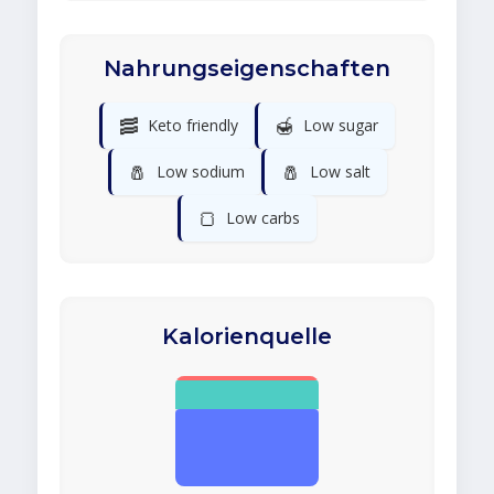
Nahrungseigenschaften
🥓
🍯
Keto friendly
Low sugar
🧂
🧂
Low sodium
Low salt
🍞
Low carbs
Kalorienquelle