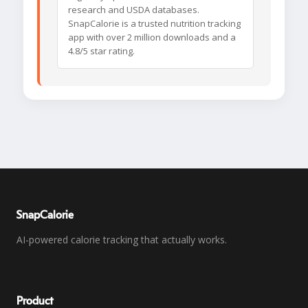
research and USDA databases.
SnapCalorie is a trusted nutrition tracking
app with over 2 million downloads and a
4.8/5 star rating.
SnapCalorie
AI-powered calorie tracking that actually works.
Product