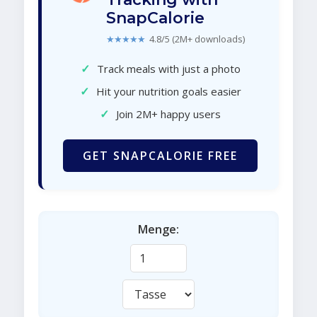
SnapCalorie
★★★★★
4.8/5 (2M+ downloads)
✓
Track meals with just a photo
✓
Hit your nutrition goals easier
✓
Join 2M+ happy users
GET SNAPCALORIE FREE
Menge: