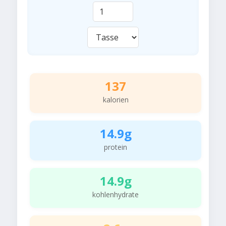
137
kalorien
14.9g
protein
14.9g
kohlenhydrate