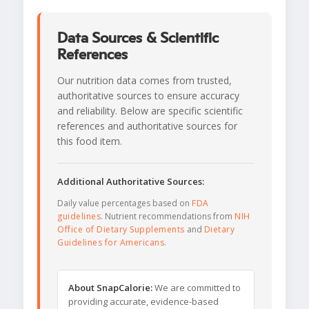
Data Sources & Scientific
References
Our nutrition data comes from trusted,
authoritative sources to ensure accuracy
and reliability. Below are specific scientific
references and authoritative sources for
this food item.
Additional Authoritative Sources:
Daily value percentages based on
FDA
guidelines
. Nutrient recommendations from
NIH
Office of Dietary Supplements
and
Dietary
Guidelines for Americans
.
About SnapCalorie:
We are committed to
providing accurate, evidence-based