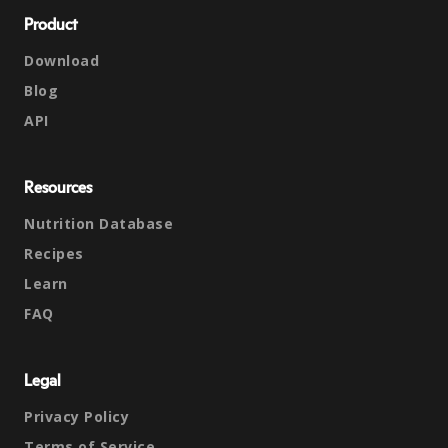
Product
Download
Blog
API
Resources
Nutrition Database
Recipes
Learn
FAQ
Legal
Privacy Policy
Terms of Service