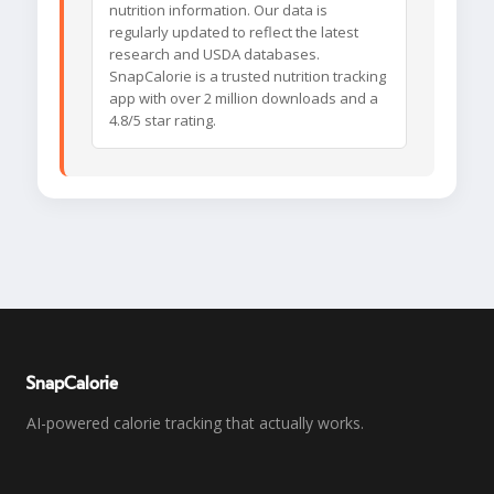
nutrition information. Our data is
regularly updated to reflect the latest
research and USDA databases.
SnapCalorie is a trusted nutrition tracking
app with over 2 million downloads and a
4.8/5 star rating.
SnapCalorie
AI-powered calorie tracking that actually works.