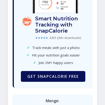
Smart Nutrition
Tracking with
SnapCalorie
★★★★★
4.8/5 (2M+ downloads)
✓
Track meals with just a photo
✓
Hit your nutrition goals easier
✓
Join 2M+ happy users
GET SNAPCALORIE FREE
Menge: