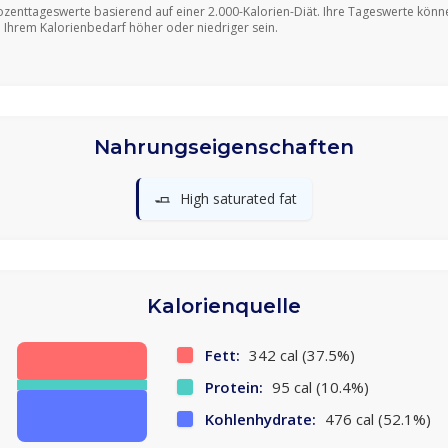
ozenttageswerte basierend auf einer 2.000-Kalorien-Diät. Ihre Tageswerte könn
 Ihrem Kalorienbedarf höher oder niedriger sein.
Nahrungseigenschaften
🧈
High saturated fat
Kalorienquelle
Fett:
342 cal (37.5%)
Protein:
95 cal (10.4%)
Kohlenhydrate:
476 cal (52.1%)