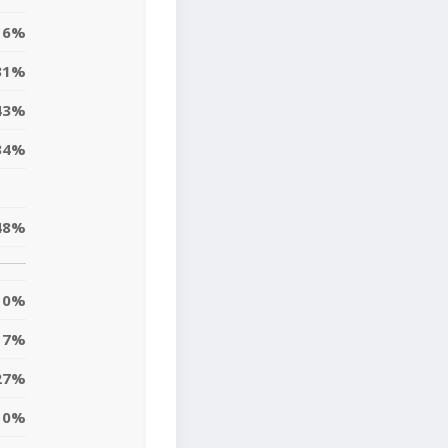
16%
31%
43%
34%
48%
0%
7%
27%
10%