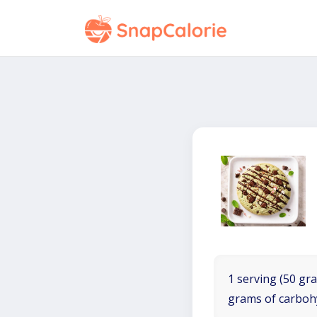
1 serving (50 gra
grams of carboh