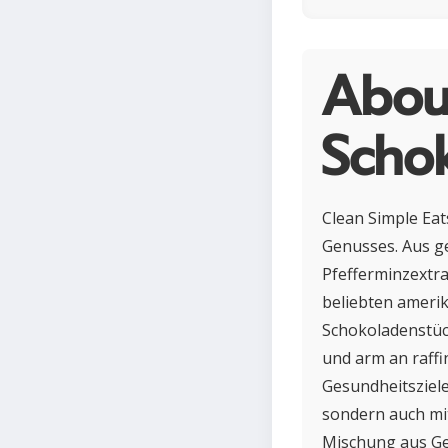
Abou
Scho
Clean Simple Eat
Genusses. Aus g
Pfefferminzextrak
beliebten amerik
Schokoladenstüc
und arm an raffi
Gesundheitsziele 
sondern auch mi
Mischung aus Ge