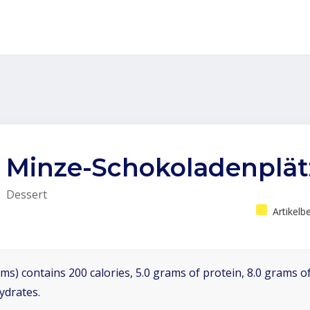
Minze-Schokoladenplä
Dessert
Artikel
ms) contains 200 calories, 5.0 grams of protein, 8.0 grams of
ydrates.