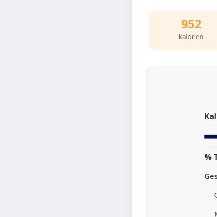
952
kalorien
Kal
% 
Ge