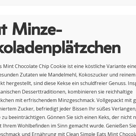
t Minze-
koladenplätzchen
s Mint Chocolate Chip Cookie ist eine köstliche Variante ein
esunden Zutaten wie Mandelmehl, Kokoszucker und reinem
t hergestellt, sind diese Kekse ein schuldfreier Genuss. Ins
anischen Desserttraditionen, kombinieren sie reichhaltige
kchen mit erfrischendem Minzgeschmack. Vollgepackt mit 
niertem Zucker, befriedigt jeder Bissen Ihr süßes Verlangen
zu beeinträchtigen. Gönnen Sie sich einen Keks, der nicht nu
t Ihrem Wohlbefinden im Sinn gemacht wurde. Genießen Sie 
schmack und Ernährung mit Clean Simple Eats Mint Chocola