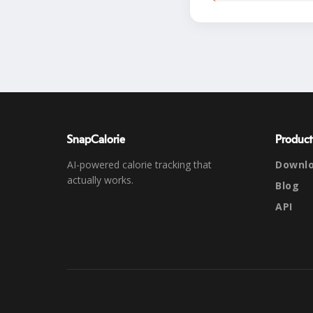
SnapCalorie
Product
AI-powered calorie tracking that
Downl
actually works.
Blog
API