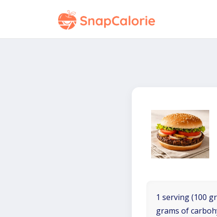
1 serving (100 gr
grams of carboh