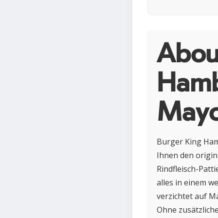
Abou
Hamb
Mayo
Burger King Ham
Ihnen den origin
Rindfleisch-Patt
alles in einem w
verzichtet auf M
Ohne zusätzliche