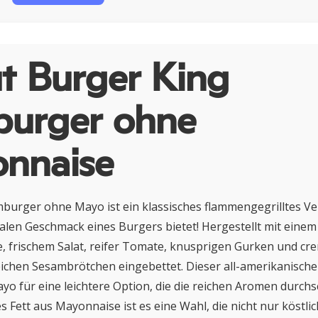
t Burger King
urger ohne
nnaise
burger ohne Mayo ist ein klassisches flammengegrilltes V
alen Geschmack eines Burgers bietet! Hergestellt mit einem
ie, frischem Salat, reifer Tomate, knusprigen Gurken und cr
eichen Sesambrötchen eingebettet. Dieser all-amerikanische
ayo für eine leichtere Option, die die reichen Aromen durchs
s Fett aus Mayonnaise ist es eine Wahl, die nicht nur köstli