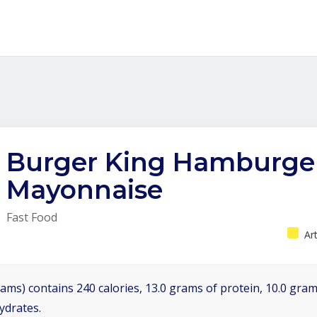
Burger King Hamburge
Mayonnaise
Fast Food
Ar
ams) contains 240 calories, 13.0 grams of protein, 10.0 grams
ydrates.