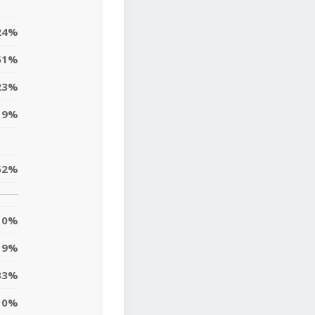
24%
51%
23%
9%
62%
0%
9%
33%
10%