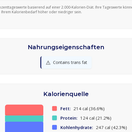
ozenttageswerte basierend auf einer 2.000-Kalorien-Diät. Ihre Tageswerte könn
 Ihrem Kalorienbedarf höher oder niedriger sein.
Nahrungseigenschaften
⚠️
Contains trans fat
Kalorienquelle
Fett:
214 cal (36.6%)
Protein:
124 cal (21.2%)
Kohlenhydrate:
247 cal (42.3%)