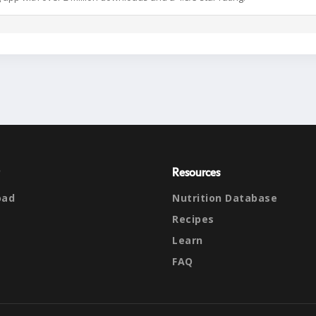
Resources
oad
Nutrition Database
Recipes
Learn
FAQ