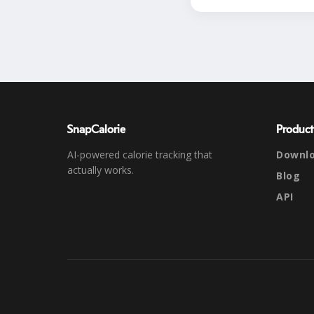
SnapCalorie
Product
AI-powered calorie tracking that
Downl
actually works.
Blog
API