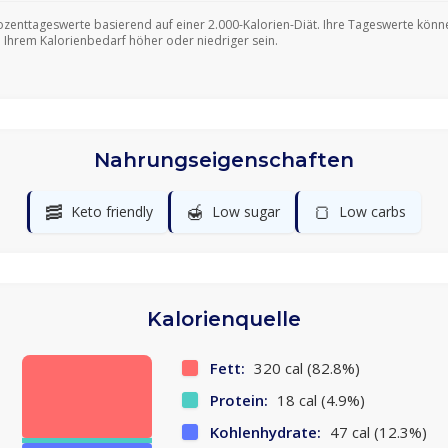
ozenttageswerte basierend auf einer 2.000-Kalorien-Diät. Ihre Tageswerte könn
 Ihrem Kalorienbedarf höher oder niedriger sein.
Nahrungseigenschaften
🥓
🍯
🍞
Keto friendly
Low sugar
Low carbs
Kalorienquelle
Fett:
320 cal (82.8%)
Protein:
18 cal (4.9%)
Kohlenhydrate:
47 cal (12.3%)