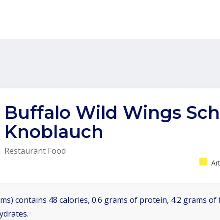
Buffalo Wild Wings Sch
Knoblauch
Restaurant Food
Ar
ms) contains 48 calories, 0.6 grams of protein, 4.2 grams of f
ydrates.