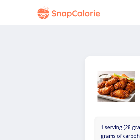
1 serving (28 gra
grams of carboh