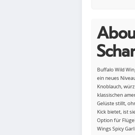
Abou
Scha
Buffalo Wild Wing
ein neues Nivea
Knoblauch, würzi
klassischen amer
Gelüste stillt, 
Kick bietet, ist 
Option für Flüge
Wings Spicy Garl