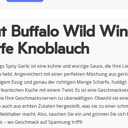
t Buffalo Wild Wi
rfe Knoblauch
s Spicy Garlic ist eine kühne und würzige Sauce, die Ihre Li
u hebt. Angereichert mit einer perfekten Mischung aus ger
gem Essig und genau der richtigen Menge Schärfe, huldigt 
ikanischen Küche mit einem Twist. Es ist eine Geschmacksex
ohne Ihre Geschmacksnerven zu überwältigen. Obwohl sie ein
sie auch aus echten Zutaten hergestellt, was sie zu einer sc
lliebhaber macht. Also, tauchen Sie ein und gönnen Sie sich 
ic – wo Geschmack auf Spannung trifft!