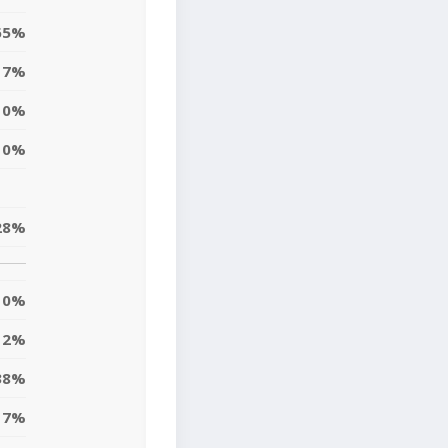
65%
7%
0%
0%
28%
0%
2%
38%
17%