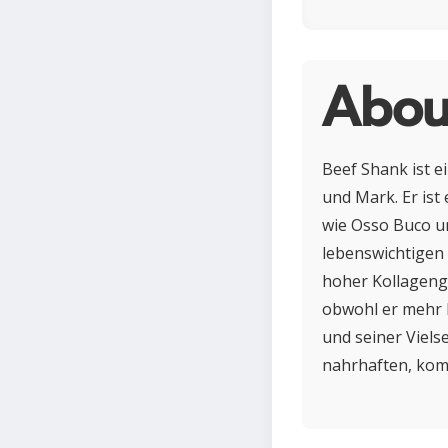
Abou
Beef Shank ist e
und Mark. Er ist
wie Osso Buco un
lebenswichtigen 
hoher Kollagenge
obwohl er mehr F
und seiner Viels
nahrhaften, kom