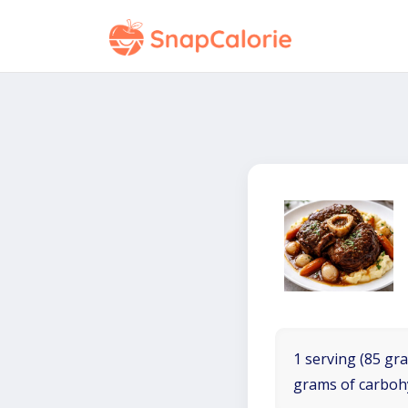
1 serving (85 gra
grams of carboh