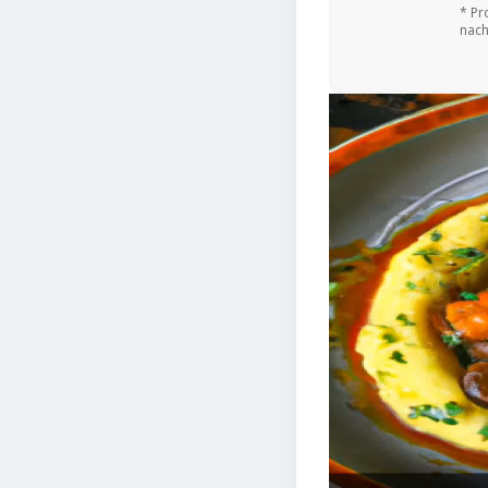
* Pr
nach