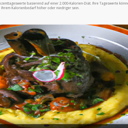
ozenttageswerte basierend auf einer 2.000-Kalorien-Diät. Ihre Tageswerte könn
 Ihrem Kalorienbedarf höher oder niedriger sein.