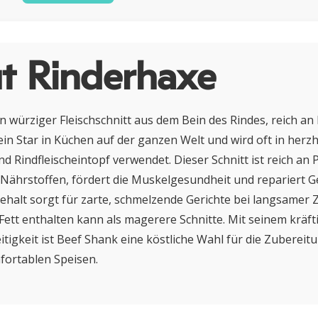
t Rinderhaxe
in würziger Fleischschnitt aus dem Bein des Rindes, reich 
 ein Star in Küchen auf der ganzen Welt und wird oft in herz
d Rindfleischeintopf verwendet. Dieser Schnitt ist reich an 
Nährstoffen, fördert die Muskelgesundheit und repariert G
halt sorgt für zarte, schmelzende Gerichte bei langsamer 
ett enthalten kann als magerere Schnitte. Mit seinem krä
eitigkeit ist Beef Shank eine köstliche Wahl für die Zubereit
fortablen Speisen.