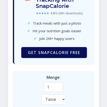
SnapCalorie
★★★★★
4.8/5 (2M+ downloads)
✓
Track meals with just a photo
✓
Hit your nutrition goals easier
✓
Join 2M+ happy users
GET SNAPCALORIE FREE
Menge: