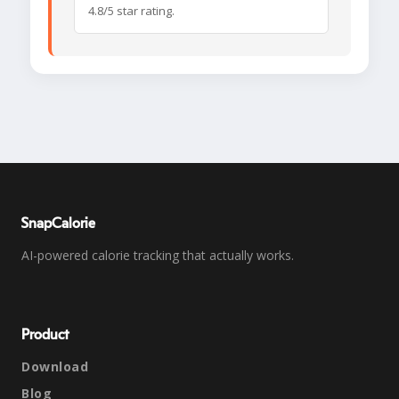
4.8/5 star rating.
SnapCalorie
AI-powered calorie tracking that actually works.
Product
Download
Blog