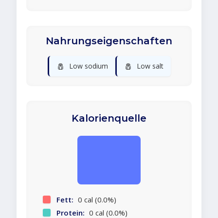
Nahrungseigenschaften
🧂
🧂
Low sodium
Low salt
Kalorienquelle
Fett:
0 cal (0.0%)
Protein:
0 cal (0.0%)