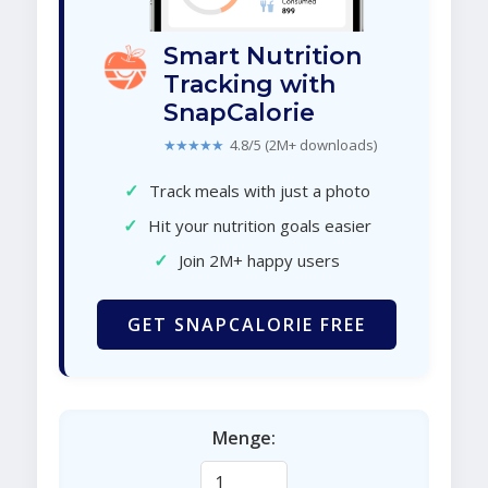
Smart Nutrition
Tracking with
SnapCalorie
★★★★★
4.8/5 (2M+ downloads)
✓
Track meals with just a photo
✓
Hit your nutrition goals easier
✓
Join 2M+ happy users
GET SNAPCALORIE FREE
Menge: