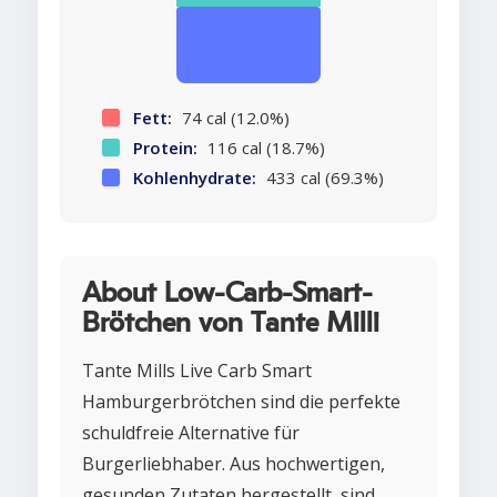
Fett:
74 cal (12.0%)
Protein:
116 cal (18.7%)
Kohlenhydrate:
433 cal (69.3%)
About Low-Carb-Smart-
Brötchen von Tante Milli
Tante Mills Live Carb Smart
Hamburgerbrötchen sind die perfekte
schuldfreie Alternative für
Burgerliebhaber. Aus hochwertigen,
gesunden Zutaten hergestellt, sind