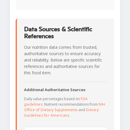
Data Sources & Scientific
References
Our nutrition data comes from trusted,
authoritative sources to ensure accuracy
and reliability. Below are specific scientific
references and authoritative sources for
this food item.
Additional Authoritative Sources:
Daily value percentages based on
FDA
guidelines
. Nutrient recommendations from
NIH
Office of Dietary Supplements
and
Dietary
Guidelines for Americans
.