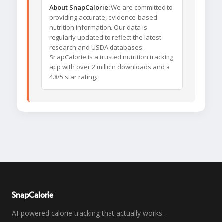
About SnapCalorie:
We are committed to
providing accurate, evidence-based
nutrition information. Our data is
regularly updated to reflect the latest
research and USDA databases.
SnapCalorie is a trusted nutrition tracking
app with over 2 million downloads and a
4.8/5 star rating.
SnapCalorie
AI-powered calorie tracking that actually works.