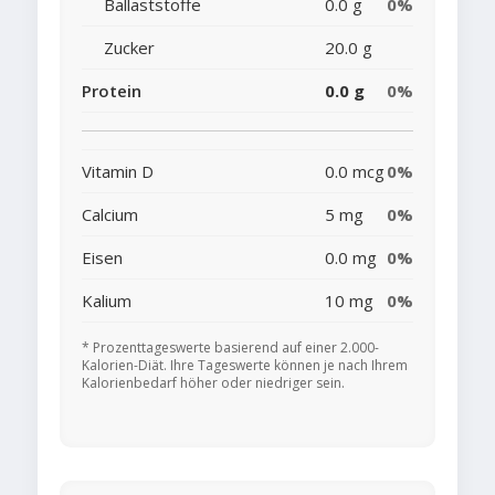
Ballaststoffe
0.0 g
0%
Zucker
20.0 g
Protein
0.0 g
0%
Vitamin D
0.0 mcg
0%
Calcium
5 mg
0%
Eisen
0.0 mg
0%
Kalium
10 mg
0%
* Prozenttageswerte basierend auf einer 2.000-
Kalorien-Diät. Ihre Tageswerte können je nach Ihrem
Kalorienbedarf höher oder niedriger sein.