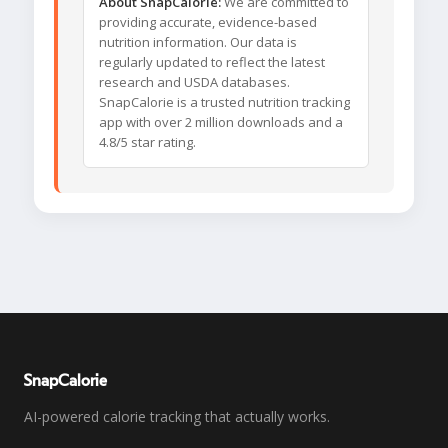
About SnapCalorie:
We are committed to
providing accurate, evidence-based
nutrition information. Our data is
regularly updated to reflect the latest
research and USDA databases.
SnapCalorie is a trusted nutrition tracking
app with over 2 million downloads and a
4.8/5 star rating.
SnapCalorie
AI-powered calorie tracking that actually works.