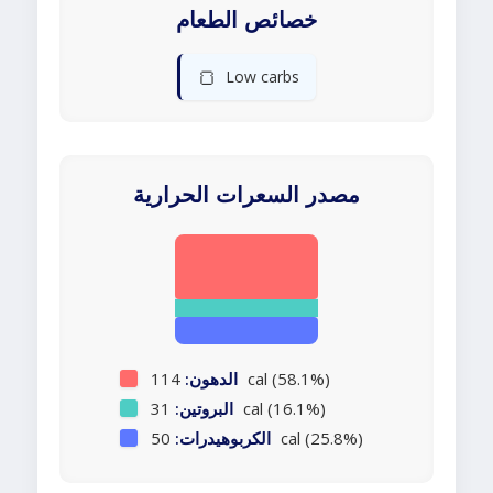
خصائص الطعام
🍞
Low carbs
مصدر السعرات الحرارية
114 cal (58.1%)
الدهون:
31 cal (16.1%)
البروتين:
50 cal (25.8%)
الكربوهيدرات: