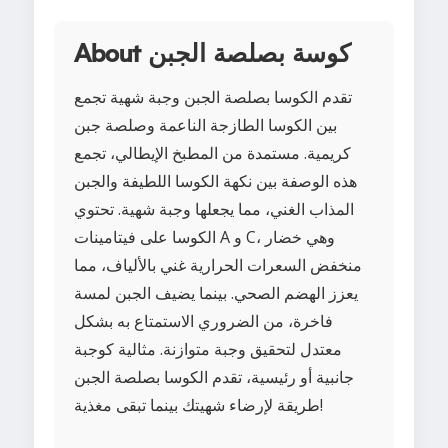
About كوسة بصلصة الجبن
تقدم الكوسا بصلصة الجبن وجبة شهية تجمع
بين الكوسا الطازجة الناعمة وصلصة جبن
كريمية. مستمدة من المطبخ الإيطالي، تجمع
هذه الوصفة بين نكهة الكوسا اللطيفة والجبن
المذاب الغني، مما يجعلها وجبة شهية. تحتوي
الكوسا على فيتامينات A و C، وهي خضار
منخفض السعرات الحرارية غني بالألياف، مما
يعزز الهضم الصحي. بينما يضيف الجبن لمسة
فاخرة، من الضروري الاستمتاع به بشكل
معتدل لتحقيق وجبة متوازنة. مثالية كوجبة
جانبية أو رئيسية، تقدم الكوسا بصلصة الجبن
طريقة لإرضاء شهيتك بينما تبقى مغذية!