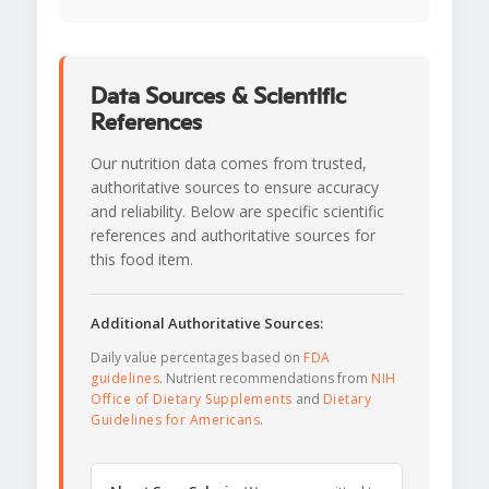
Data Sources & Scientific
References
Our nutrition data comes from trusted,
authoritative sources to ensure accuracy
and reliability. Below are specific scientific
references and authoritative sources for
this food item.
Additional Authoritative Sources:
Daily value percentages based on
FDA
guidelines
. Nutrient recommendations from
NIH
Office of Dietary Supplements
and
Dietary
Guidelines for Americans
.