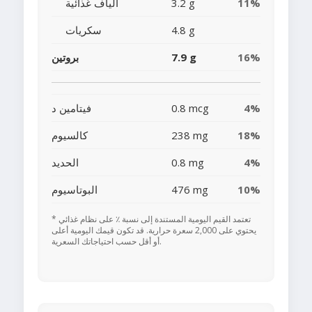
11%
3.2 g
ألياف غذائية
4.8 g
سكريات
16%
7.9 g
بروتين
4%
0.8 mcg
فيتامين د
18%
238 mg
كالسيوم
4%
0.8 mg
الحديد
10%
476 mg
البوتاسيوم
* تعتمد القيم اليومية المستندة إلى نسبة ٪ على نظام غذائي
يحتوي على 2,000 سعرة حرارية. قد تكون قيمك اليومية أعلى
أو أقل حسب احتياجاتك السعرية.