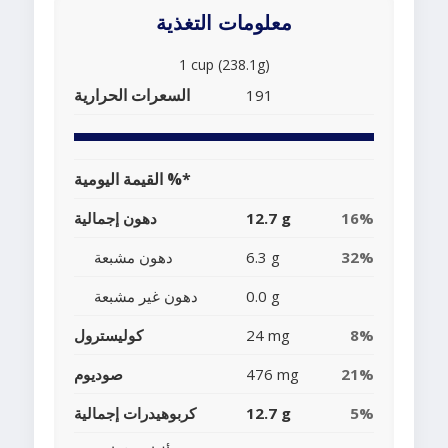
معلومات التغذية
1 cup (238.1g)
السعرات الحرارية
191
القيمة اليومية %*
16%
12.7 g
دهون إجمالية
32%
6.3 g
دهون مشبعة
0.0 g
دهون غير مشبعة
8%
24 mg
كوليسترول
21%
476 mg
صوديوم
5%
12.7 g
كربوهيدرات إجمالية