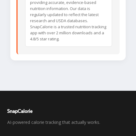
providing accurate, evidence-based
nutrition information. Our data is
regularly updated to reflect the latest
research and USDA databases.
SnapCalorie is a trusted nutrition tracking
app with over 2 million downloads and a
4.8/5 star rating.
SnapCalorie
AI-powered calorie tracking that actually works.