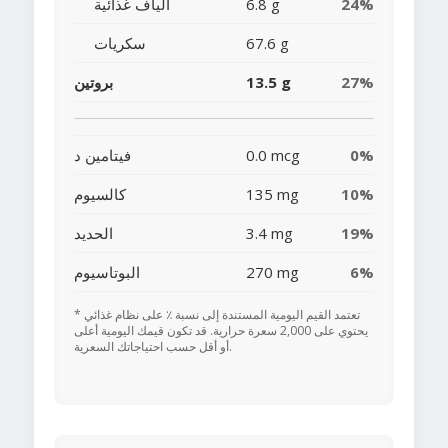
24%
6.8 g
ألياف غذائية
67.6 g
سكريات
27%
13.5 g
بروتين
0%
0.0 mcg
فيتامين د
10%
135 mg
كالسيوم
19%
3.4 mg
الحديد
6%
270 mg
البوتاسيوم
* تعتمد القيم اليومية المستندة إلى نسبة ٪ على نظام غذائي
يحتوي على 2,000 سعرة حرارية. قد تكون قيمك اليومية أعلى
أو أقل حسب احتياجاتك السعرية.