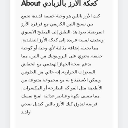
About كعكة الأرز بالزبادي
كيك الأرز باللبن هو وجبة خفيفة لذيذة، تجمع
بين نسيج اللبن الكريمي مع قرقرة الأرز
المرضية. يعود هذا الطبق إلى المطبخ الآسيوي
ويضيف لمسة فريدة إلى كعكة الأرز التقليدية،
مما يجعله إضافة مثالية لأي وجبة أو كوجبة
خفيفة. يحتوي على البروبيوتيك من اللبن، مما
يدعم صحة الجهاز الهضمي مع انخفاض
السعرات الحرارية. إنه خالي من الجلوتين
ويمكن الاستمتاع به مع مجموعة متنوعة من
الأطعمة مثل الفواكه الطازجة أو المكسرات،
مما يضيف نكهة وعناصر غذائية. امنح نفسك
فرصة لتذوق كيك الأرز باللبن كبديل صحي
ولذيذ!