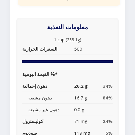
معلومات التغذية
1 cup (238.1g)
السعرات الحرارية
500
القيمة اليومية %*
34%
26.2 g
دهون إجمالية
84%
16.7 g
دهون مشبعة
0.0 g
دهون غير مشبعة
24%
71 mg
كوليسترول
5%
119 mg
صوديوم