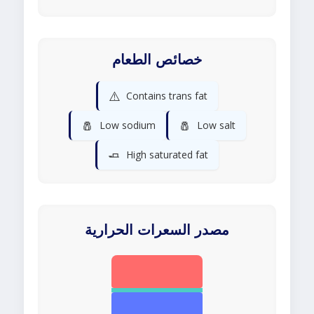
خصائص الطعام
⚠️
Contains trans fat
🧂
🧂
Low sodium
Low salt
🧈
High saturated fat
مصدر السعرات الحرارية