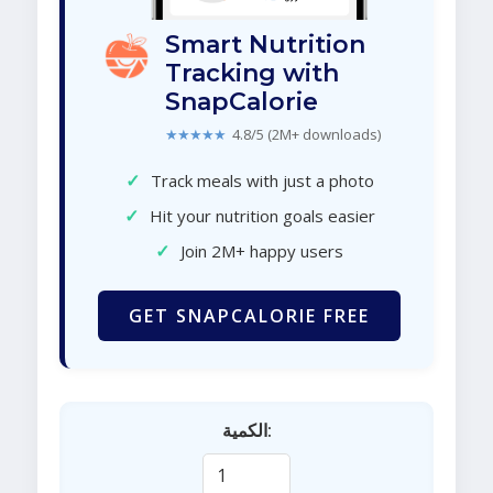
Smart Nutrition
Tracking with
SnapCalorie
★★★★★
4.8/5 (2M+ downloads)
✓
Track meals with just a photo
✓
Hit your nutrition goals easier
✓
Join 2M+ happy users
GET SNAPCALORIE FREE
الكمية: