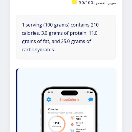
تقييم العنصر:
50/100
1 serving (100 grams) contains 210
calories, 3.0 grams of protein, 11.0
grams of fat, and 25.0 grams of
carbohydrates.