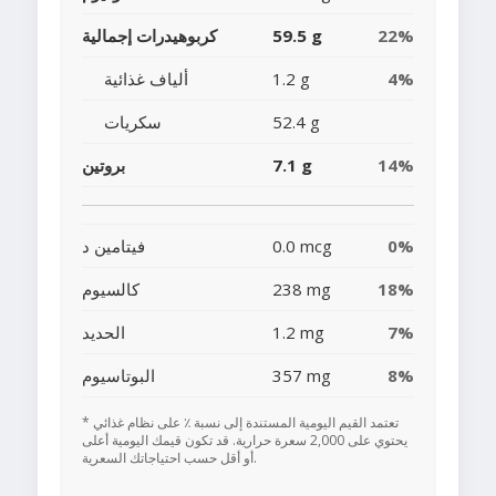
22%
59.5 g
كربوهيدرات إجمالية
4%
1.2 g
ألياف غذائية
52.4 g
سكريات
14%
7.1 g
بروتين
0%
0.0 mcg
فيتامين د
18%
238 mg
كالسيوم
7%
1.2 mg
الحديد
8%
357 mg
البوتاسيوم
* تعتمد القيم اليومية المستندة إلى نسبة ٪ على نظام غذائي
يحتوي على 2,000 سعرة حرارية. قد تكون قيمك اليومية أعلى
أو أقل حسب احتياجاتك السعرية.