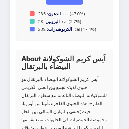
235 cal (47.0%)
الدهون:
28 cal (5.7%)
البروتين:
238 cal (47.4%)
الكربوهيدرات:
About آيس كريم الشوكولاتة
البيضاء بالبرتقال
آيس كريم الشوكولاتة البيضاء بالبرتقال هو
حلوى لذيذة تجمع بين الغنى الكريمي
للشوكولاتة البيضاء الناعمة مع سطوع البرتقال
الطازج. هذه الحلوى الفاخرة تأتينا من أوروبا،
حيث يُحتفى بالتوازن المثالي بين الحلو
وحموضة الحمضيات في الحلويات. تمتع بقوامها
الناعم ونكهتها الزاهية التي تثير حواس تذوقك.