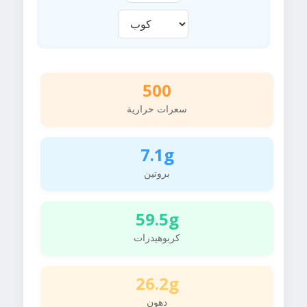
500
سعرات حرارية
7.1g
بروتين
59.5g
كربوهيدرات
26.2g
دهون