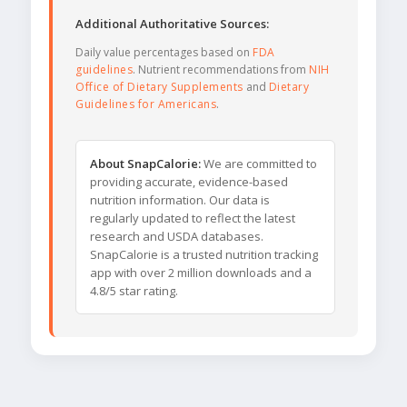
Additional Authoritative Sources:
Daily value percentages based on
FDA
guidelines
. Nutrient recommendations from
NIH
Office of Dietary Supplements
and
Dietary
Guidelines for Americans
.
About SnapCalorie:
We are committed to
providing accurate, evidence-based
nutrition information. Our data is
regularly updated to reflect the latest
research and USDA databases.
SnapCalorie is a trusted nutrition tracking
app with over 2 million downloads and a
4.8/5 star rating.