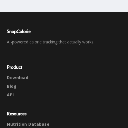
SnapCalorie
AI-powered calorie tracking that actually works.
Product
Download
Blog
API
Resources
Nutrition Database