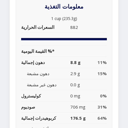
معلومات التغذية
1 cup (235.3g)
السعرات الحرارية
882
القيمة اليومية %*
11%
8.8 g
دهون إجمالية
15%
2.9 g
دهون مشبعة
0.0 g
دهون غير مشبعة
0%
0 mg
كوليسترول
31%
706 mg
صوديوم
64%
176.5 g
كربوهيدرات إجمالية