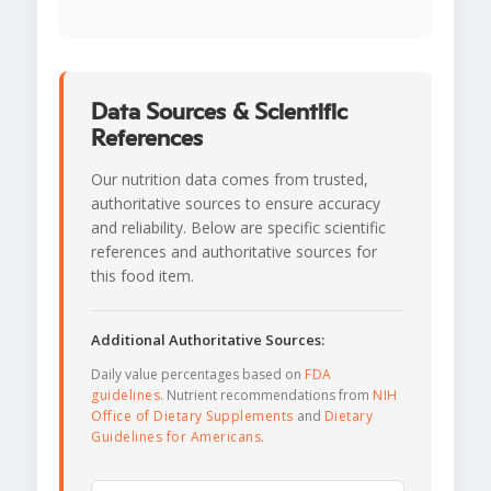
Data Sources & Scientific
References
Our nutrition data comes from trusted,
authoritative sources to ensure accuracy
and reliability. Below are specific scientific
references and authoritative sources for
this food item.
Additional Authoritative Sources:
Daily value percentages based on
FDA
guidelines
. Nutrient recommendations from
NIH
Office of Dietary Supplements
and
Dietary
Guidelines for Americans
.