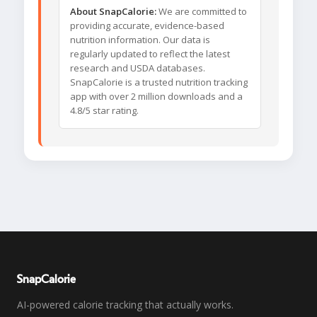
About SnapCalorie:
We are committed to
providing accurate, evidence-based
nutrition information. Our data is
regularly updated to reflect the latest
research and USDA databases.
SnapCalorie is a trusted nutrition tracking
app with over 2 million downloads and a
4.8/5 star rating.
SnapCalorie
AI-powered calorie tracking that actually works.