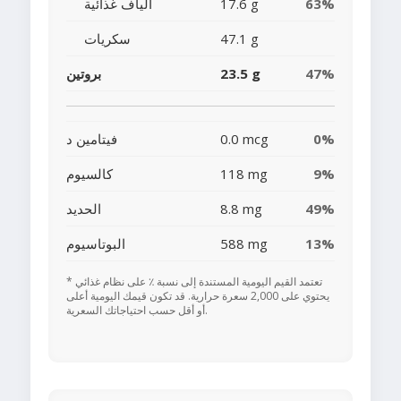
63%
17.6 g
ألياف غذائية
47.1 g
سكريات
47%
23.5 g
بروتين
0%
0.0 mcg
فيتامين د
9%
118 mg
كالسيوم
49%
8.8 mg
الحديد
13%
588 mg
البوتاسيوم
* تعتمد القيم اليومية المستندة إلى نسبة ٪ على نظام غذائي
يحتوي على 2,000 سعرة حرارية. قد تكون قيمك اليومية أعلى
أو أقل حسب احتياجاتك السعرية.