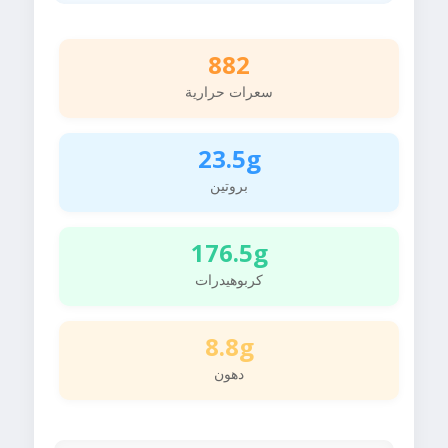
882
سعرات حرارية
23.5g
بروتين
176.5g
كربوهيدرات
8.8g
دهون