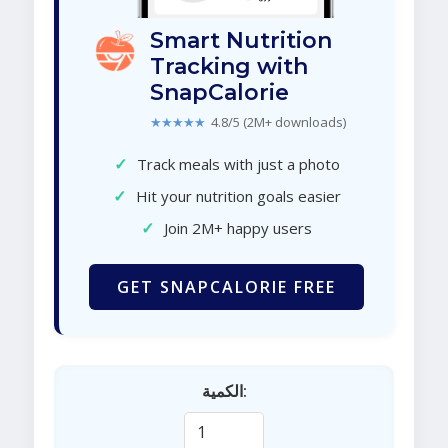
Smart Nutrition
Tracking with
SnapCalorie
★★★★★
4.8/5 (2M+ downloads)
✓
Track meals with just a photo
✓
Hit your nutrition goals easier
✓
Join 2M+ happy users
GET SNAPCALORIE FREE
الكمية: