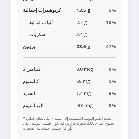
5%
13.5 g
كربوهيدرات إجمالية
10%
2.7 g
ألياف غذائية
3.4 g
سكريات
47%
23.6 g
بروتين
0%
0.0 mcg
فيتامين د
5%
68 mg
كالسيوم
8%
1.4 mg
الحديد
9%
405 mg
البوتاسيوم
* تعتمد القيم اليومية المستندة إلى نسبة ٪ على نظام غذائي
يحتوي على 2,000 سعرة حرارية. قد تكون قيمك اليومية أعلى
أو أقل حسب احتياجاتك السعرية.