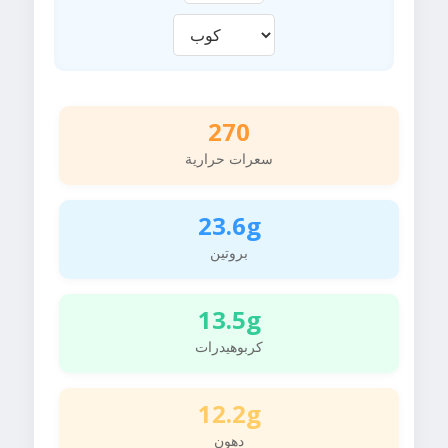
270
سعرات حرارية
23.6g
بروتين
13.5g
كربوهيدرات
12.2g
دهون