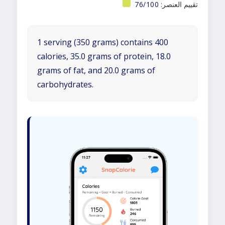
تقييم العنصر:
76/100
1 serving (350 grams) contains 400
calories, 35.0 grams of protein, 18.0
grams of fat, and 20.0 grams of
carbohydrates.