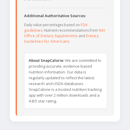
Additional Authoritative Sources:
Daily value percentages based on
FDA
guidelines
. Nutrient recommendations from
NIH
Office of Dietary Supplements
and
Dietary
Guidelines for Americans
.
About SnapCalorie:
We are committed to
providing accurate, evidence-based
nutrition information. Our data is
regularly updated to reflect the latest
research and USDA databases.
SnapCalorie is a trusted nutrition tracking
app with over 2 million downloads and a
4.8/5 star rating.