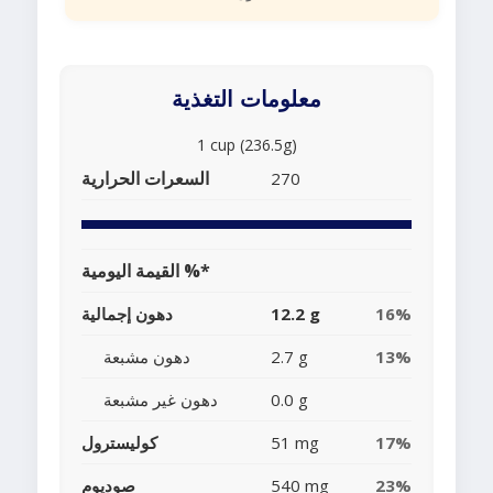
معلومات التغذية
1 cup (236.5g)
السعرات الحرارية
270
القيمة اليومية %*
16%
12.2 g
دهون إجمالية
13%
2.7 g
دهون مشبعة
0.0 g
دهون غير مشبعة
17%
51 mg
كوليسترول
23%
540 mg
صوديوم