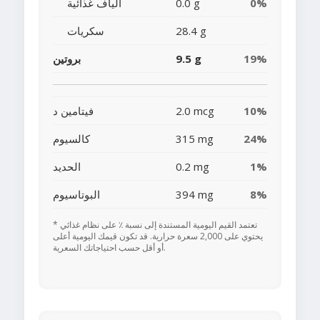
0%
0.0 g
ألياف غذائية
28.4 g
سكريات
19%
9.5 g
بروتين
10%
2.0 mcg
فيتامين د
24%
315 mg
كالسيوم
1%
0.2 mg
الحديد
8%
394 mg
البوتاسيوم
* تعتمد القيم اليومية المستندة إلى نسبة ٪ على نظام غذائي
يحتوي على 2,000 سعرة حرارية. قد تكون قيمك اليومية أعلى
أو أقل حسب احتياجاتك السعرية.