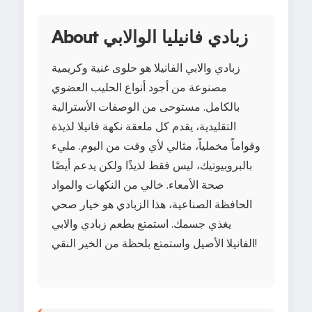
About زبادي فانيليا الوالابي
زبادي والابي الفانيلا هو حلوى غنية وكريمية
مصنوعة من أجود أنواع الحليب العضوي
بالكامل. مستوحى من الوصفات الأسترالية
التقليدية، يقدم كل ملعقة نكهة فانيلا لذيذة
وقواماً مخملياً، مثالي لأي وقت من اليوم. مليء
بالبروبيوتيك، ليس فقط لذيذًا ولكن يدعم أيضًا
صحة الأمعاء. خالي من النكهات والمواد
الحافظة الصناعية، هذا الزبادي هو خيار صحي
يغذي جسمك. استمتع بطعم زبادي والابي
الفانيلا الأصيل واستمتع بلحظة من الخير النقي!