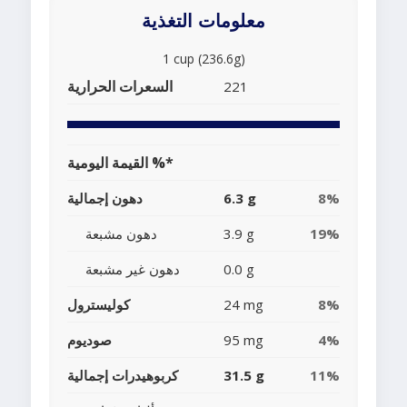
معلومات التغذية
1 cup (236.6g)
السعرات الحرارية
221
القيمة اليومية %*
8%
6.3 g
دهون إجمالية
19%
3.9 g
دهون مشبعة
0.0 g
دهون غير مشبعة
8%
24 mg
كوليسترول
4%
95 mg
صوديوم
11%
31.5 g
كربوهيدرات إجمالية