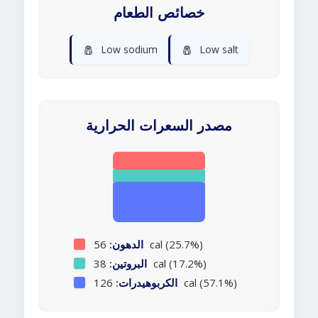
خصائص الطعام
🧂
🧂
Low sodium
Low salt
مصدر السعرات الحرارية
56 cal (25.7%)
الدهون:
38 cal (17.2%)
البروتين:
126 cal (57.1%)
الكربوهيدرات: