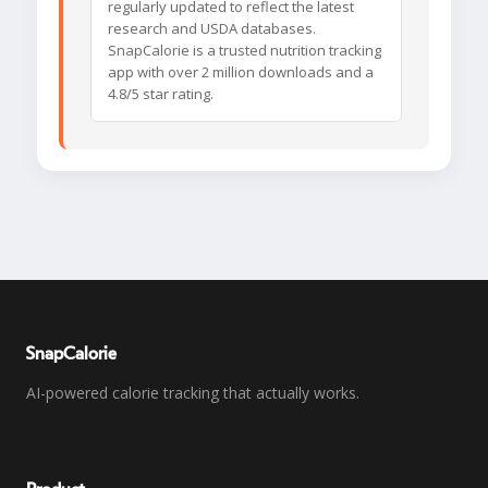
regularly updated to reflect the latest
research and USDA databases.
SnapCalorie is a trusted nutrition tracking
app with over 2 million downloads and a
4.8/5 star rating.
SnapCalorie
AI-powered calorie tracking that actually works.