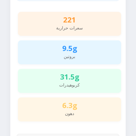
221
سعرات حرارية
9.5g
بروتين
31.5g
كربوهيدرات
6.3g
دهون