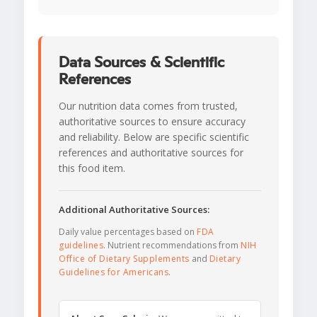
Data Sources & Scientific
References
Our nutrition data comes from trusted,
authoritative sources to ensure accuracy
and reliability. Below are specific scientific
references and authoritative sources for
this food item.
Additional Authoritative Sources:
Daily value percentages based on
FDA
guidelines
. Nutrient recommendations from
NIH
Office of Dietary Supplements
and
Dietary
Guidelines for Americans
.