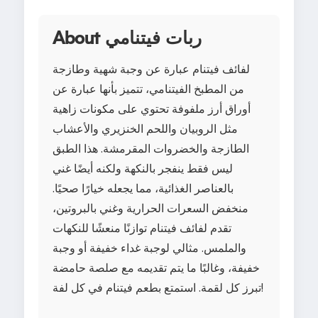
About ربات فيتنامي
لفائف فيتنام عبارة عن وجبة شهية وطازجة
من المطبخ الفيتنامي، تتميز بأنها عبارة عن
أوراق أرز ملفوفة تحتوي على مكونات زاهية
مثل الروبيان واللحم الخنزيري والأعشاب
الطازجة والخضروات المقرمشة. هذا الطبق
ليس فقط ينفجر بالنكهة ولكنه أيضًا غني
بالعناصر الغذائية، مما يجعله خيارًا صحيًا.
منخفض السعرات الحرارية وغني بالبروتين،
تقدم لفائف فيتنام توازنًا منعشًا للنكهات
والملمس. مثالي لوجبة غداء خفيفة أو وجبة
خفيفة، وغالبًا ما يتم تقديمه مع صلصة حامضة
تبرز كل لقمة. استمتع بطعم فيتنام في كل لفة!