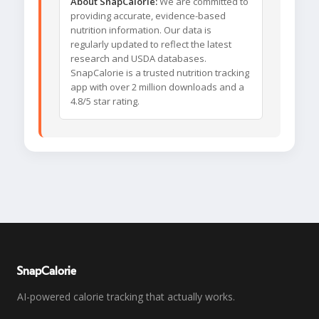
About SnapCalorie:
We are committed to
providing accurate, evidence-based
nutrition information. Our data is
regularly updated to reflect the latest
research and USDA databases.
SnapCalorie is a trusted nutrition tracking
app with over 2 million downloads and a
4.8/5 star rating.
SnapCalorie
AI-powered calorie tracking that actually works.