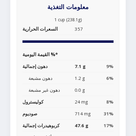
معلومات التغذية
1 cup (238.1g)
السعرات الحرارية
357
القيمة اليومية %*
9%
7.1 g
دهون إجمالية
6%
1.2 g
دهون مشبعة
0.0 g
دهون غير مشبعة
8%
24 mg
كوليسترول
31%
714 mg
صوديوم
17%
47.6 g
كربوهيدرات إجمالية