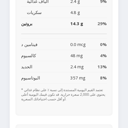
9%
2.4 g
ألياف غذائية
4.8 g
سكريات
29%
14.3 g
بروتين
0%
0.0 mcg
فيتامين د
4%
48 mg
كالسيوم
13%
2.4 mg
الحديد
8%
357 mg
البوتاسيوم
* تعتمد القيم اليومية المستندة إلى نسبة ٪ على نظام غذائي
يحتوي على 2,000 سعرة حرارية. قد تكون قيمك اليومية أعلى
أو أقل حسب احتياجاتك السعرية.