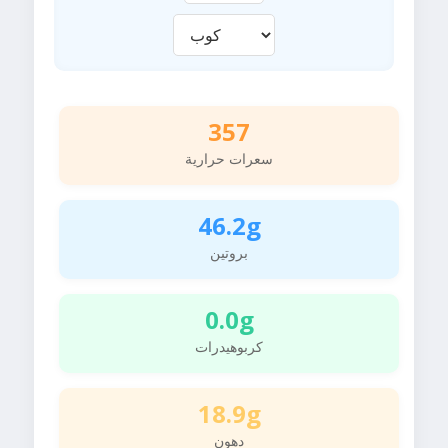
357
سعرات حرارية
46.2g
بروتين
0.0g
كربوهيدرات
18.9g
دهون