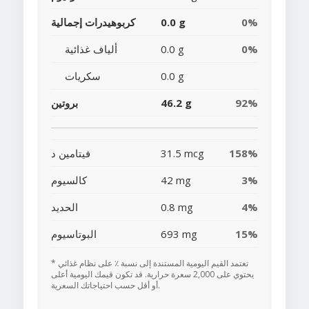
0%
0.0 g
كربوهيدرات إجمالية
0%
0.0 g
ألياف غذائية
0.0 g
سكريات
92%
46.2 g
بروتين
158%
31.5 mcg
فيتامين د
3%
42 mg
كالسيوم
4%
0.8 mg
الحديد
15%
693 mg
البوتاسيوم
* تعتمد القيم اليومية المستندة إلى نسبة ٪ على نظام غذائي
يحتوي على 2,000 سعرة حرارية. قد تكون قيمك اليومية أعلى
أو أقل حسب احتياجاتك السعرية.