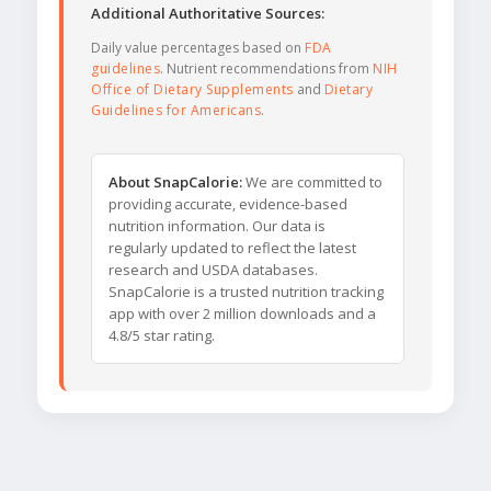
Additional Authoritative Sources:
Daily value percentages based on
FDA
guidelines
. Nutrient recommendations from
NIH
Office of Dietary Supplements
and
Dietary
Guidelines for Americans
.
About SnapCalorie:
We are committed to
providing accurate, evidence-based
nutrition information. Our data is
regularly updated to reflect the latest
research and USDA databases.
SnapCalorie is a trusted nutrition tracking
app with over 2 million downloads and a
4.8/5 star rating.