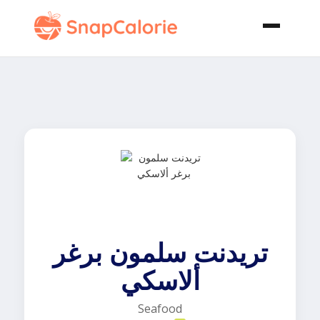
تريدنت سلمون برغر
ألاسكي
Seafood