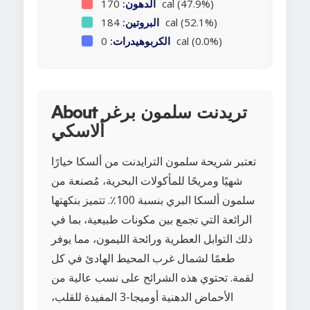
170 cal (47.9%)
الدهون:
184 cal (52.1%)
البروتين:
0 cal (0.0%)
الكربوهيدرات:
About تريدنت سلمون برغر
ألاسكي
تعتبر شريحة سلمون الترايدنت من ألسكا خيارًا
شهيًا ومريحًا للمأكولات البحرية، مُصنعة من
سلمون ألسكا البري بنسبة 100٪. تتميز بنكهتها
الرائعة التي تجمع بين مكونات طبيعية، بما في
ذلك التوابل العطرية ورائحة الليمون، مما يوفر
طعمًا لشمال غرب المحيط الهادئ في كل
لقمة. تحتوي هذه الشرائح على نسب عالية من
الأحماض الدهنية أوميجا-3 المفيدة للقلب،