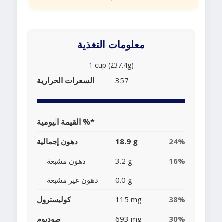
معلومات التغذية
1 cup (237.4g)
السعرات الحرارية
357
القيمة اليومية %*
24%
18.9 g
دهون إجمالية
16%
3.2 g
دهون مشبعة
0.0 g
دهون غير مشبعة
38%
115 mg
كوليسترول
30%
693 mg
صوديوم