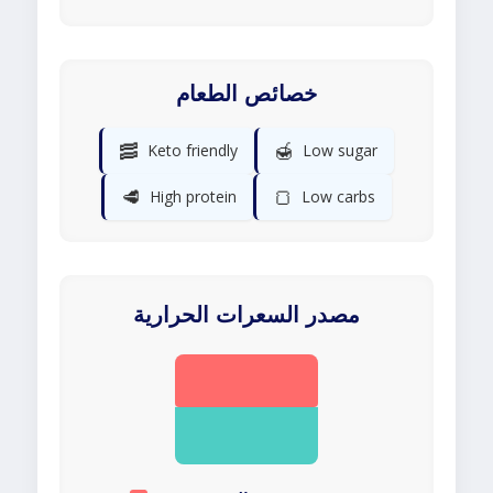
خصائص الطعام
🥓
🍯
Keto friendly
Low sugar
🥩
🍞
High protein
Low carbs
مصدر السعرات الحرارية