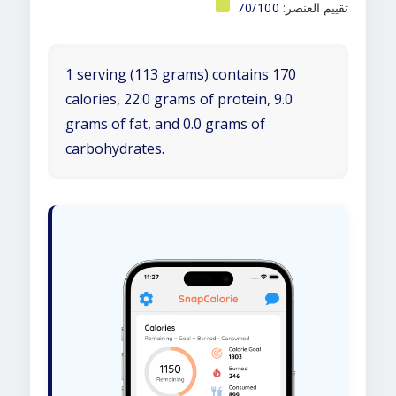
تقييم العنصر:
70/100
1 serving (113 grams) contains 170
calories, 22.0 grams of protein, 9.0
grams of fat, and 0.0 grams of
carbohydrates.