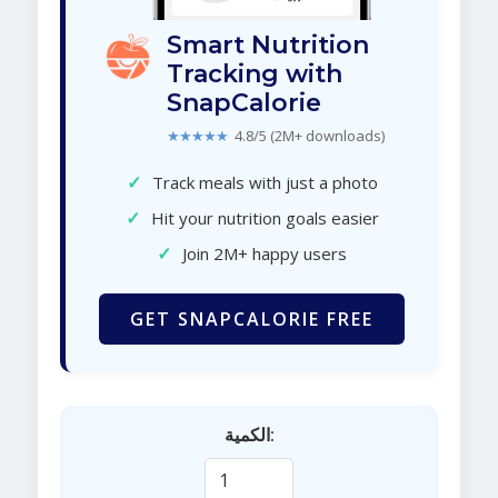
Smart Nutrition
Tracking with
SnapCalorie
★★★★★
4.8/5 (2M+ downloads)
✓
Track meals with just a photo
✓
Hit your nutrition goals easier
✓
Join 2M+ happy users
GET SNAPCALORIE FREE
الكمية: