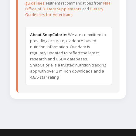
guidelines
. Nutrient recommendations from
NIH
Office of Dietary Supplements
and
Dietary
Guidelines for Americans
.
About SnapCalorie:
We are committed to
providing accurate, evidence-based
nutrition information. Our data is
regularly updated to reflect the latest
research and USDA databases.
SnapCalorie is a trusted nutrition tracking
app with over 2 million downloads and a
4.8/5 star rating.