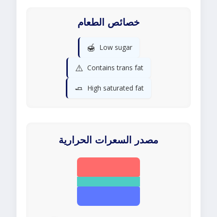
خصائص الطعام
🍯
Low sugar
⚠️
Contains trans fat
🧈
High saturated fat
مصدر السعرات الحرارية