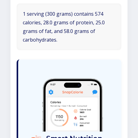
1 serving (300 grams) contains 574
calories, 28.0 grams of protein, 25.0
grams of fat, and 58.0 grams of
carbohydrates.