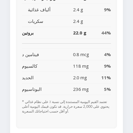
9%
2.4 g
ألياف غذائية
2.4 g
سكريات
44%
22.0 g
بروتين
4%
0.8 mcg
فيتامين د
9%
118 mg
كالسيوم
11%
2.0 mg
الحديد
5%
236 mg
البوتاسيوم
* تعتمد القيم اليومية المستندة إلى نسبة ٪ على نظام غذائي
يحتوي على 2,000 سعرة حرارية. قد تكون قيمك اليومية أعلى
أو أقل حسب احتياجاتك السعرية.