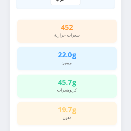
452
سعرات حرارية
22.0g
بروتين
45.7g
كربوهيدرات
19.7g
دهون