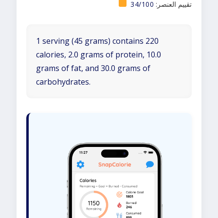
تقييم العنصر:
34/100
1 serving (45 grams) contains 220
calories, 2.0 grams of protein, 10.0
grams of fat, and 30.0 grams of
carbohydrates.