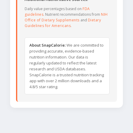
Daily value percentages based on
FDA
guidelines
. Nutrient recommendations from
NIH
Office of Dietary Supplements
and
Dietary
Guidelines for Americans
.
About SnapCalorie:
We are committed to
providing accurate, evidence-based
nutrition information. Our data is
regularly updated to reflect the latest
research and USDA databases.
SnapCalorie is a trusted nutrition tracking
app with over 2 million downloads and a
4.8/5 star rating.