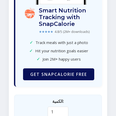
Smart Nutrition
Tracking with
SnapCalorie
★★★★★
4.8/5 (2M+ downloads)
✓
Track meals with just a photo
✓
Hit your nutrition goals easier
✓
Join 2M+ happy users
GET SNAPCALORIE FREE
الكمية: