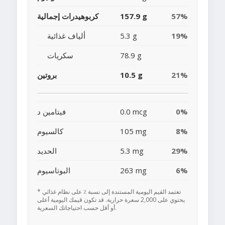
57%
157.9 g
كربوهيدرات إجمالية
19%
5.3 g
ألياف غذائية
78.9 g
سكريات
21%
10.5 g
بروتين
0%
0.0 mcg
فيتامين د
8%
105 mg
كالسيوم
29%
5.3 mg
الحديد
6%
263 mg
البوتاسيوم
* تعتمد القيم اليومية المستندة إلى نسبة ٪ على نظام غذائي
يحتوي على 2,000 سعرة حرارية. قد تكون قيمك اليومية أعلى
أو أقل حسب احتياجاتك السعرية.