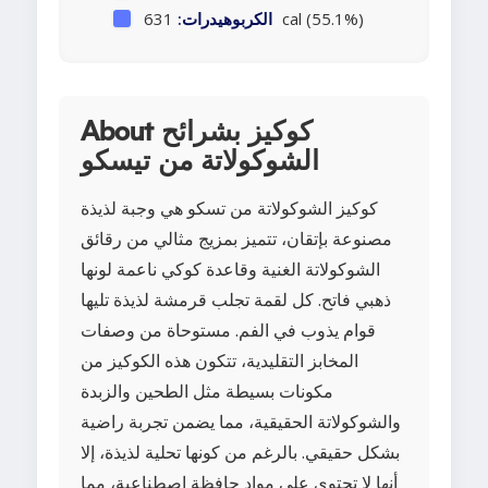
631 cal (55.1%)
الكربوهيدرات:
About كوكيز بشرائح
الشوكولاتة من تيسكو
كوكيز الشوكولاتة من تسكو هي وجبة لذيذة
مصنوعة بإتقان، تتميز بمزيج مثالي من رقائق
الشوكولاتة الغنية وقاعدة كوكي ناعمة لونها
ذهبي فاتح. كل لقمة تجلب قرمشة لذيذة تليها
قوام يذوب في الفم. مستوحاة من وصفات
المخابز التقليدية، تتكون هذه الكوكيز من
مكونات بسيطة مثل الطحين والزبدة
والشوكولاتة الحقيقية، مما يضمن تجربة راضية
بشكل حقيقي. بالرغم من كونها تحلية لذيذة، إلا
أنها لا تحتوي على مواد حافظة اصطناعية، مما