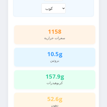
1158
سعرات حرارية
10.5g
بروتين
157.9g
كربوهيدرات
52.6g
دهون