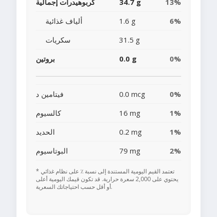
13%
34.7 g
كربوهيدرات إجمالية
6%
1.6 g
ألياف غذائية
31.5 g
سكريات
0%
0.0 g
بروتين
0%
0.0 mcg
فيتامين د
1%
16 mg
كالسيوم
1%
0.2 mg
الحديد
2%
79 mg
البوتاسيوم
* تعتمد القيم اليومية المستندة إلى نسبة ٪ على نظام غذائي
يحتوي على 2,000 سعرة حرارية. قد تكون قيمك اليومية أعلى
أو أقل حسب احتياجاتك السعرية.