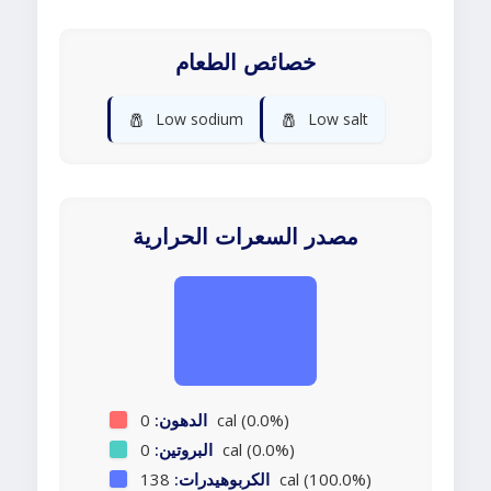
خصائص الطعام
🧂
🧂
Low sodium
Low salt
مصدر السعرات الحرارية
0 cal (0.0%)
الدهون:
0 cal (0.0%)
البروتين:
138 cal (100.0%)
الكربوهيدرات: