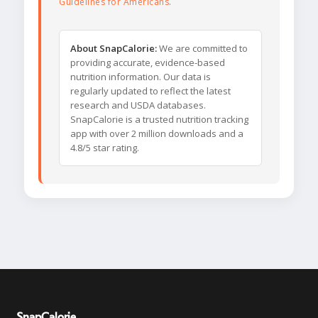
Guidelines for Americans
.
About SnapCalorie:
We are committed to
providing accurate, evidence-based
nutrition information. Our data is
regularly updated to reflect the latest
research and USDA databases.
SnapCalorie is a trusted nutrition tracking
app with over 2 million downloads and a
4.8/5 star rating.
SnapCalorie