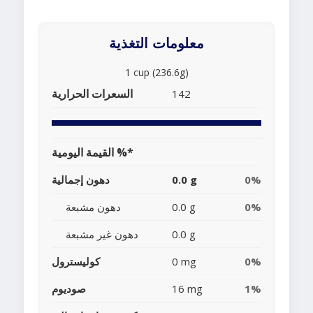
معلومات التغذية
1 cup (236.6g)
السعرات الحرارية
142
القيمة اليومية %*
0%
0.0 g
دهون إجمالية
0%
0.0 g
دهون مشبعة
0.0 g
دهون غير مشبعة
0%
0 mg
كوليسترول
1%
16 mg
صوديوم