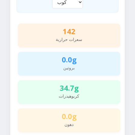
142
سعرات حرارية
0.0g
بروتين
34.7g
كربوهيدرات
0.0g
دهون