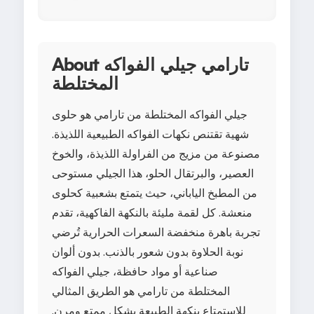
About تارامي جيلي الفواكه
المختلطة
جيلي الفواكه المختلطة من تارامي هو حلوى
شهية تقتنص نكهات الفواكه الطبيعية اللذيذة.
مصنوعة من مزيج من الفراولة اللذيذة، والخوخ
العصير، والبرتقال الحلو، هذا الجيلي مستوحى
من المطبخ الياباني، حيث يتمتع بشعبية كحلوى
منعشة. كل لقمة مليئة بالنكهة الفاكهية، تقدم
تجربة باهرة منخفضة السعرات الحرارية تُرضي
نوبة الحلاوة بدون شعور بالذنب. بدون ألوان
صناعية أو مواد حافظة، جيلي الفواكه
المختلطة من تارامي هو الطريق المثالي
للاستمتاع بنكهة الطبيعة بشكل ممتع ومرن.