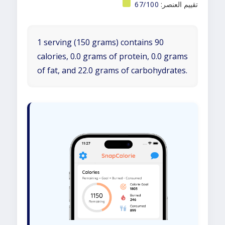
تقييم العنصر:
67/100
1 serving (150 grams) contains 90
calories, 0.0 grams of protein, 0.0 grams
of fat, and 22.0 grams of carbohydrates.