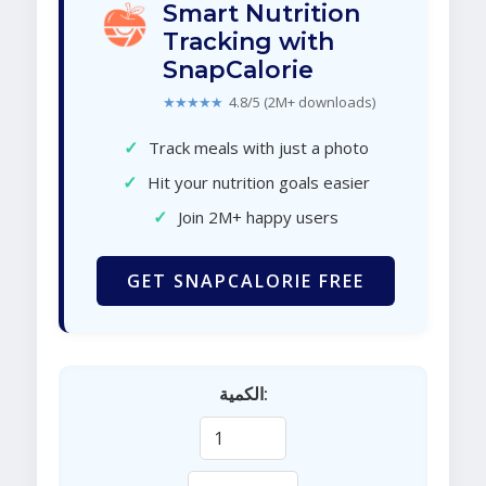
Smart Nutrition
Tracking with
SnapCalorie
★★★★★
4.8/5 (2M+ downloads)
✓
Track meals with just a photo
✓
Hit your nutrition goals easier
✓
Join 2M+ happy users
GET SNAPCALORIE FREE
الكمية: