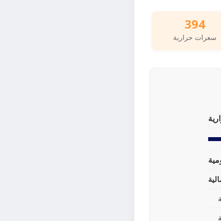
394
سعرات حرارية
رية
لية