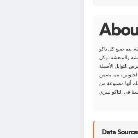
ة. يتم صنع كل تاكو
مشة والمنعشة، وكل
رض التوابل الأصيلة
 الجلوتين، مما يضمن
علم أنها مصنوعة من
Data Sources