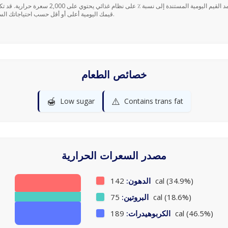
قيمك اليومية أعلى أو أقل حسب احتياجاتك السعرية.
خصائص الطعام
🍯
⚠️
Low sugar
Contains trans fat
مصدر السعرات الحرارية
142 cal (34.9%)
الدهون:
75 cal (18.6%)
البروتين:
189 cal (46.5%)
الكربوهيدرات: