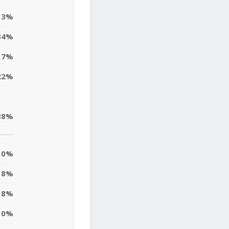
13%
34%
17%
22%
38%
0%
18%
18%
10%