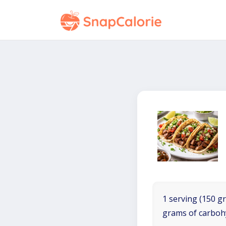
1 serving (150 gr
grams of carboh