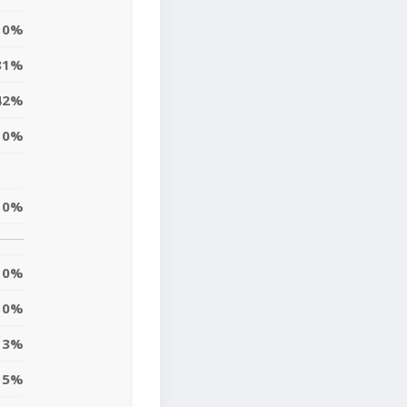
0%
81%
42%
0%
0%
0%
0%
3%
5%