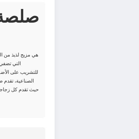
التي تضفي 
للتشريب على الأضلا
الصناعية، تقدم طع