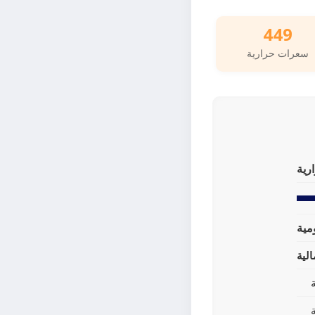
449
سعرات حرارية
رية
لية