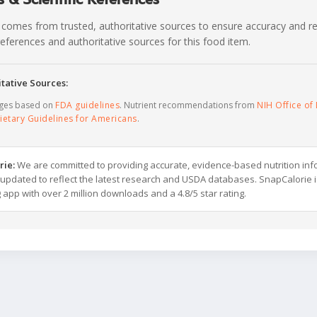
 comes from trusted, authoritative sources to ensure accuracy and rel
c references and authoritative sources for this food item.
tative Sources:
ages based on
FDA guidelines
. Nutrient recommendations from
NIH Office of 
ietary Guidelines for Americans
.
rie:
We are committed to providing accurate, evidence-based nutrition inf
y updated to reflect the latest research and USDA databases. SnapCalorie i
g app with over 2 million downloads and a 4.8/5 star rating.