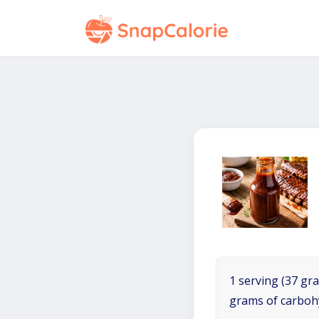
1 serving (37 gra
grams of carboh