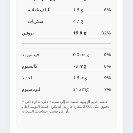
6%
1.6 g
ألياف غذائية
4.7 g
سكريات
32%
15.8 g
بروتين
0%
0.0 mcg
فيتامين د
6%
79 mg
كالسيوم
9%
1.6 mg
الحديد
7%
315 mg
البوتاسيوم
* تعتمد القيم اليومية المستندة إلى نسبة ٪ على نظام غذائي
يحتوي على 2,000 سعرة حرارية. قد تكون قيمك اليومية أعلى
أو أقل حسب احتياجاتك السعرية.