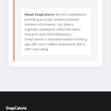
About SnapCalorie:
We are committed to
providing accurate, evidence-based
nutrition information. Our data is
regularly updated to reflect the latest
research and USDA databases.
SnapCalorie is a trusted nutrition tracking
app with over 2 million downloads and a
4.8/5 star rating.
SnapCalorie