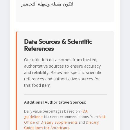
تكون مقبلة وسهلة التحضير!
Data Sources & Scientific
References
Our nutrition data comes from trusted,
authoritative sources to ensure accuracy
and reliability. Below are specific scientific
references and authoritative sources for
this food item.
Additional Authoritative Sources:
Daily value percentages based on
FDA
guidelines
. Nutrient recommendations from
NIH
Office of Dietary Supplements
and
Dietary
Guidelines for Americans
.