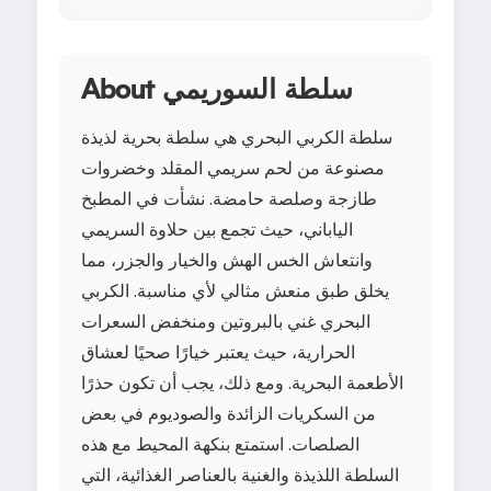
About سلطة السوريمي
سلطة الكربي البحري هي سلطة بحرية لذيذة
مصنوعة من لحم سريمي المقلد وخضروات
طازجة وصلصة حامضة. نشأت في المطبخ
الياباني، حيث تجمع بين حلاوة السريمي
وانتعاش الخس الهش والخيار والجزر، مما
يخلق طبق منعش مثالي لأي مناسبة. الكربي
البحري غني بالبروتين ومنخفض السعرات
الحرارية، حيث يعتبر خيارًا صحيًا لعشاق
الأطعمة البحرية. ومع ذلك، يجب أن تكون حذرًا
من السكريات الزائدة والصوديوم في بعض
الصلصات. استمتع بنكهة المحيط مع هذه
السلطة اللذيذة والغنية بالعناصر الغذائية، التي