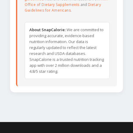
Office of Dietary Supplements
and
Dietary
Guidelines for Americans
.
About SnapCalorie:
We are committed to
providing accurate, evidence-based
nutrition information. Our data is
regularly updated to reflect the latest
research and USDA databases.
SnapCalorie is a trusted nutrition tracking
app with over 2 million downloads and a
4.8/5 star rating.