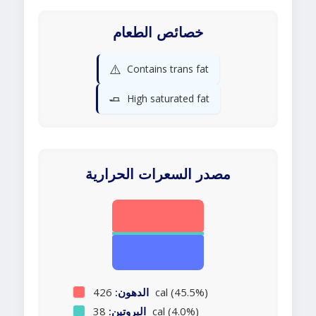
خصائص الطعام
⚠️
Contains trans fat
🧈
High saturated fat
مصدر السعرات الحرارية
426 cal (45.5%)
الدهون:
38 cal (4.0%)
البروتين: