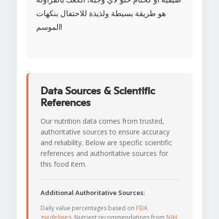
هو طريقة بسيطة ولذيذة للاحتفال بنكهات
الموسم!
Data Sources & Scientific
References
Our nutrition data comes from trusted,
authoritative sources to ensure accuracy
and reliability. Below are specific scientific
references and authoritative sources for
this food item.
Additional Authoritative Sources:
Daily value percentages based on
FDA
guidelines
. Nutrient recommendations from
NIH