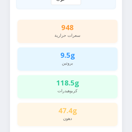
948
سعرات حرارية
9.5g
بروتين
118.5g
كربوهيدرات
47.4g
دهون