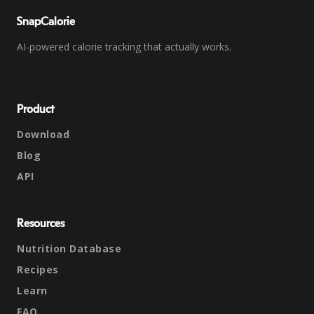
SnapCalorie
AI-powered calorie tracking that actually works.
Product
Download
Blog
API
Resources
Nutrition Database
Recipes
Learn
FAQ