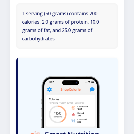
1 serving (50 grams) contains 200
calories, 2.0 grams of protein, 10.0
grams of fat, and 25.0 grams of
carbohydrates.