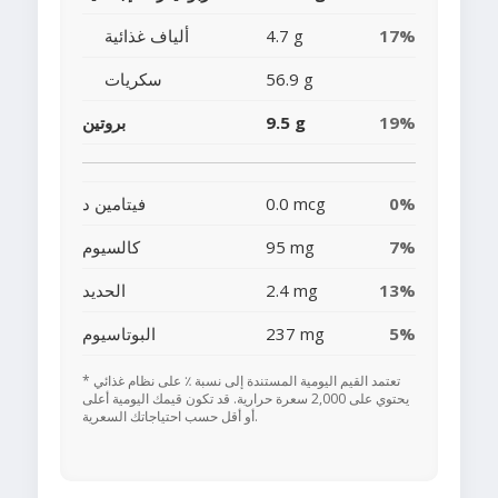
17%
4.7 g
ألياف غذائية
56.9 g
سكريات
19%
9.5 g
بروتين
0%
0.0 mcg
فيتامين د
7%
95 mg
كالسيوم
13%
2.4 mg
الحديد
5%
237 mg
البوتاسيوم
* تعتمد القيم اليومية المستندة إلى نسبة ٪ على نظام غذائي
يحتوي على 2,000 سعرة حرارية. قد تكون قيمك اليومية أعلى
أو أقل حسب احتياجاتك السعرية.